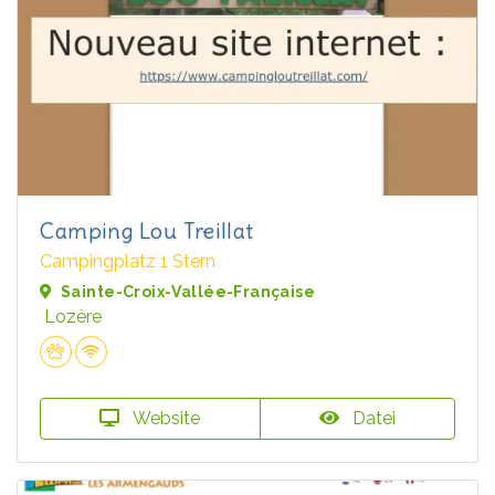
Camping Lou Treillat
Campingplatz 1 Stern
Sainte-Croix-Vallée-Française
Lozère
Website
Datei