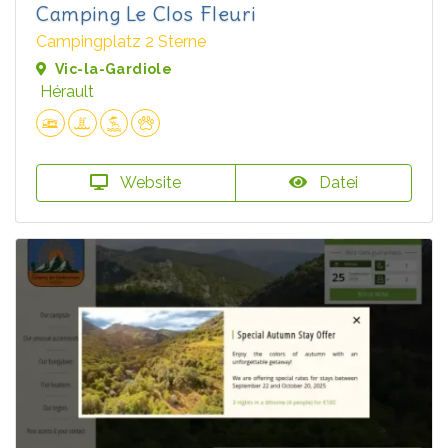
Camping Le Clos Fleuri
Campingplatz 2 Sterne
Vic-la-Gardiole
Hérault
Website
Datei