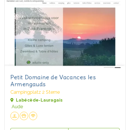
Petit Domaine de Vacances les
Armengauds
Campingplatz 2 Sterne
Labécède-Lauragais
Aude