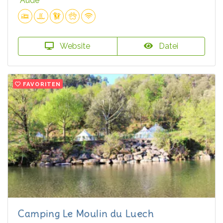
Aude
Website
Datei
FAVORITEN
Camping Le Moulin du Luech