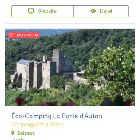
Website
Datei
FAVORITEN
Éco-Camping La Porte d'Autan
Campingplatz 3 Sterne
Saissac