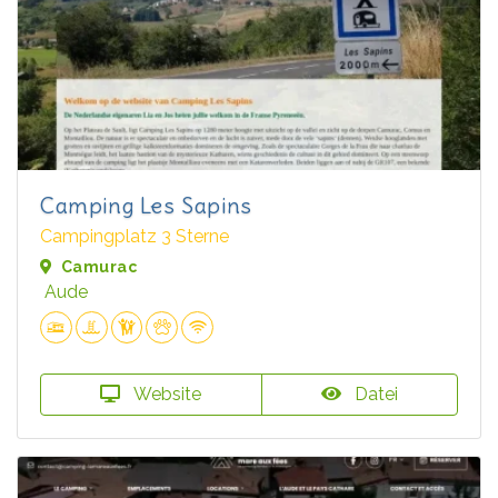
Camping Les Sapins
Campingplatz 3 Sterne
Camurac
Aude
Website
Datei