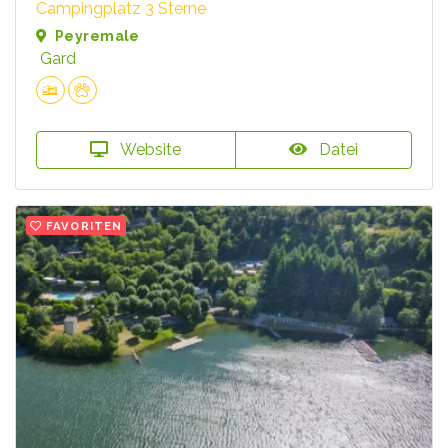
Campingplatz 3 Sterne
Peyremale
Gard
Website
Datei
FAVORITEN