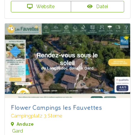
Website
Datei
Flower Campings les Fauvettes
Campingplatz 3 Sterne
Anduze
Gard