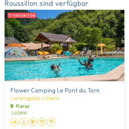
Roussillon sind verfügbar
FAVORITEN
Flower Camping Le Pont du Tarn
Campingplatz 3 Sterne
Florac
Lozère