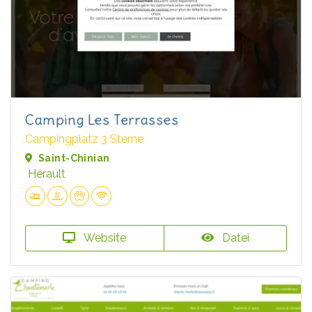
Camping Les Terrasses
Campingplatz 3 Sterne
Saint-Chinian
Hérault
Website
Datei