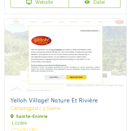
Website
Datei
Yelloh Village! Nature Et Rivière
Campingplatz 3 Sterne
Sainte-Enimie
Lozère