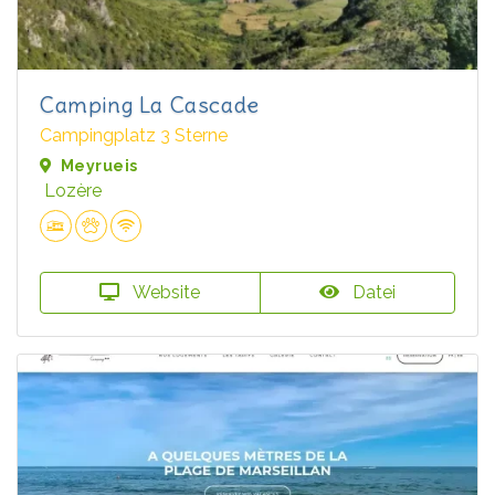
Camping La Cascade
Campingplatz 3 Sterne
Meyrueis
Lozère
Website
Datei