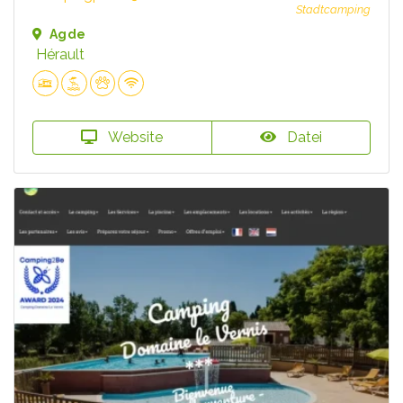
Stadtcamping
Agde
Hérault
Website
Datei