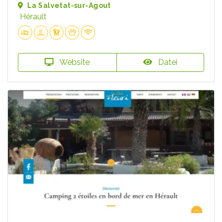
La Salvetat-sur-Agout
Hérault
Website
Datei