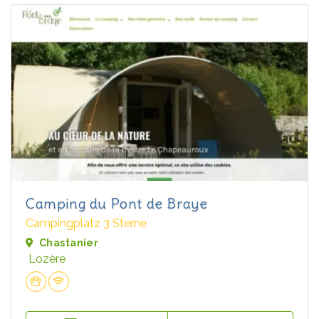
Camping du Pont de Braye
Campingplatz 3 Sterne
Chastanier
Lozère