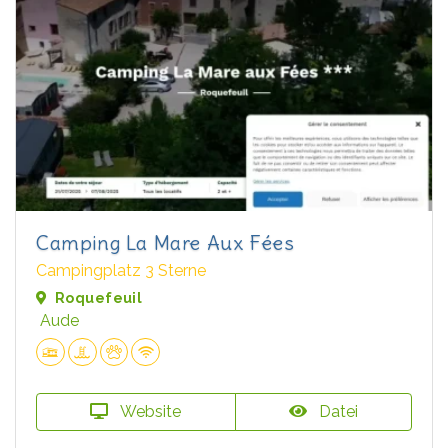
Camping La Mare Aux Fées
Campingplatz 3 Sterne
Roquefeuil
Aude
Website
Datei