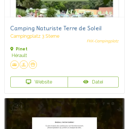
Camping Naturiste Terre de Soleil
Campingplatz 3 Sterne
FKK-Campingplatz
Pinet
Hérault
Website
Datei