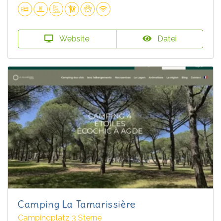
Website
Datei
Camping La Tamarissière
Campingplatz 3 Sterne