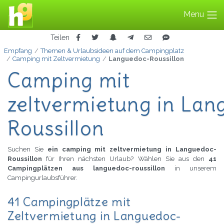
Menu
Teilen
Empfang
Themen & Urlaubsideen auf dem Campingplatz
Camping mit Zeltvermietung
Languedoc-Roussillon
Camping mit
zeltvermietung in La
Roussillon
Suchen Sie
ein camping mit zeltvermietung in Languedoc-
Roussillon
für Ihren nächsten Urlaub? Wählen Sie aus den
41
Campingplätzen aus languedoc-roussillon
in unserem
Campingurlaubsführer.
41 Campingplätze mit
Zeltvermietung in Languedoc-