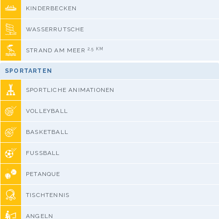
KINDERBECKEN
WASSERRUTSCHE
2,5 KM
STRAND AM MEER
SPORTARTEN
SPORTLICHE ANIMATIONEN
VOLLEYBALL
BASKETBALL
FUSSBALL
PETANQUE
TISCHTENNIS
ANGELN