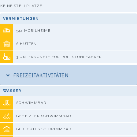
KEINE STELLPLÄTZE
VERMIETUNGEN
544 MOBILHEIME
6 HÜTTEN
3 UNTERKÜNFTE FÜR ROLLSTUHLFAHRER
FREIZEITAKTIVITÄTEN
WASSER
SCHWIMMBAD
GEHEIZTER SCHWIMMBAD
BEDECKTES SCHWIMMBAD