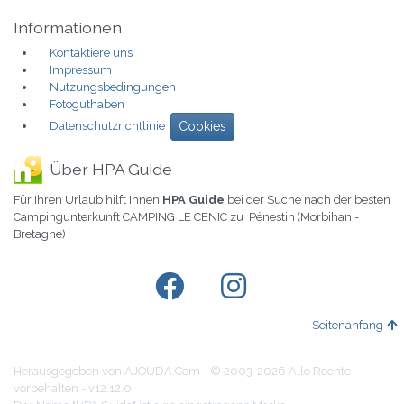
Informationen
Kontaktiere uns
Impressum
Nutzungsbedingungen
Fotoguthaben
Datenschutzrichtlinie
Cookies
Über HPA Guide
Für Ihren Urlaub hilft Ihnen
HPA Guide
bei der Suche nach der besten
Campingunterkunft CAMPING LE CENIC zu Pénestin (Morbihan -
Bretagne)
Seitenanfang
Herausgegeben von AJOUDA.Com - © 2003-2026 Alle Rechte
vorbehalten - v12.12.0