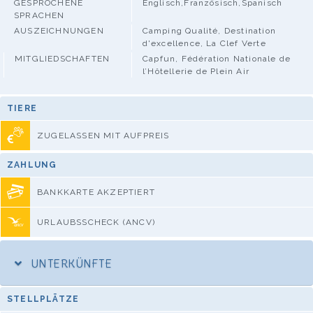
GESPROCHENE
Englisch,Französisch,Spanisch
SPRACHEN
AUSZEICHNUNGEN
Camping Qualité, Destination
d'excellence, La Clef Verte
MITGLIEDSCHAFTEN
Capfun, Fédération Nationale de
l’Hôtellerie de Plein Air
TIERE
ZUGELASSEN MIT AUFPREIS
ZAHLUNG
BANKKARTE AKZEPTIERT
URLAUBSSCHECK (ANCV)
UNTERKÜNFTE
STELLPLÄTZE