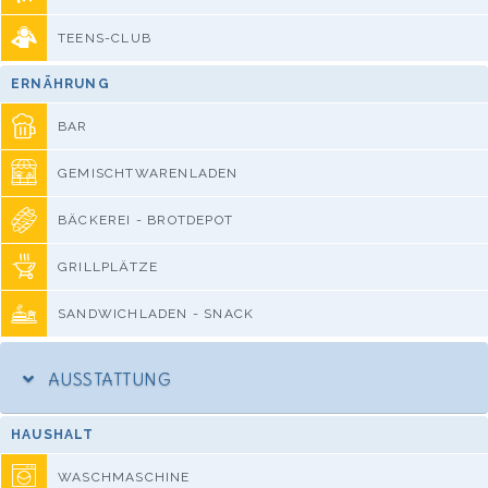
TEENS-CLUB
ERNÄHRUNG
BAR
GEMISCHTWARENLADEN
BÄCKEREI - BROTDEPOT
GRILLPLÄTZE
SANDWICHLADEN - SNACK
AUSSTATTUNG
HAUSHALT
WASCHMASCHINE