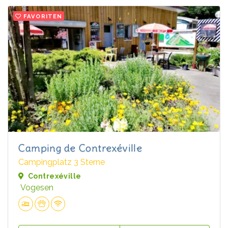
FAVORITEN
Camping de Contrexéville
Campingplatz 3 Sterne
Contrexéville
Vogesen