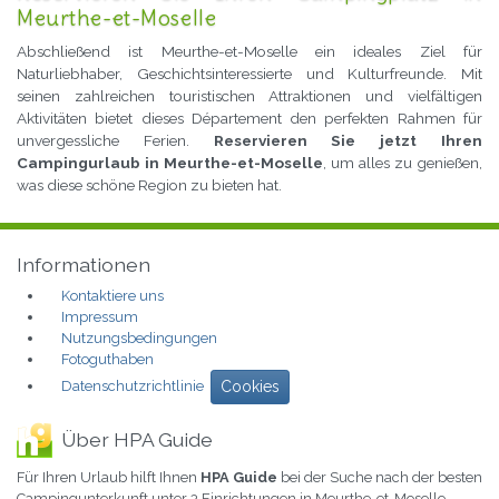
Meurthe-et-Moselle
Abschließend ist Meurthe-et-Moselle ein ideales Ziel für
Naturliebhaber, Geschichtsinteressierte und Kulturfreunde. Mit
seinen zahlreichen touristischen Attraktionen und vielfältigen
Aktivitäten bietet dieses Département den perfekten Rahmen für
unvergessliche Ferien.
Reservieren Sie jetzt Ihren
Campingurlaub in Meurthe-et-Moselle
, um alles zu genießen,
was diese schöne Region zu bieten hat.
Informationen
Kontaktiere uns
Impressum
Nutzungsbedingungen
Fotoguthaben
Datenschutzrichtlinie
Cookies
Über HPA Guide
Für Ihren Urlaub hilft Ihnen
HPA Guide
bei der Suche nach der besten
Campingunterkunft unter 3 Einrichtungen in Meurthe-et-Moselle