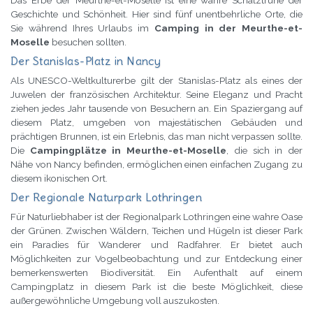
Geschichte und Schönheit. Hier sind fünf unentbehrliche Orte, die
Sie während Ihres Urlaubs im
Camping in der Meurthe-et-
Moselle
besuchen sollten.
Der Stanislas-Platz in Nancy
Als UNESCO-Weltkulturerbe gilt der Stanislas-Platz als eines der
Juwelen der französischen Architektur. Seine Eleganz und Pracht
ziehen jedes Jahr tausende von Besuchern an. Ein Spaziergang auf
diesem Platz, umgeben von majestätischen Gebäuden und
prächtigen Brunnen, ist ein Erlebnis, das man nicht verpassen sollte.
Die
Campingplätze in Meurthe-et-Moselle
, die sich in der
Nähe von Nancy befinden, ermöglichen einen einfachen Zugang zu
diesem ikonischen Ort.
Der Regionale Naturpark Lothringen
Für Naturliebhaber ist der Regionalpark Lothringen eine wahre Oase
der Grünen. Zwischen Wäldern, Teichen und Hügeln ist dieser Park
ein Paradies für Wanderer und Radfahrer. Er bietet auch
Möglichkeiten zur Vogelbeobachtung und zur Entdeckung einer
bemerkenswerten Biodiversität. Ein Aufenthalt auf einem
Campingplatz in diesem Park ist die beste Möglichkeit, diese
außergewöhnliche Umgebung voll auszukosten.