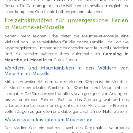
Besuch. Ein Campingplatz in der Nähe von Lunéville ermöglicht es,
in die königliche Geschichte Lothringens einzutauchen.
Freizeitaktivitäten für unvergessliche Ferien
in Meurthe-et-Moselle
Neben ihrem reichen Erbe bietet die Meurthe-et-Moselle eine
Vielzahl von Freizeitaktivitäten für die ganze Familie. Egal, ob Sie
Sportbegeisterter, Entspannungssuchender oder kulturell Entdecker
sind, Sie werden während Ihres Aufenthalts im
Camping in
Meurthe-et-Moselle
Ihr Glück finden.
Wandern und Mountainbiken in den Wäldern von
Meurthe-et-Moselle
Mit seinen weiten Wäldern und markierten Wegen ist die Meurthe-
et-Moselle ein ideales Spielfeld für Wander- und Mountainbike-
Liebhaber. Die Strecken sind für alle Niveau geeignet, von Anfängern
bis zu erfahrenen Fahrern. Sich für das Camping während des
Urlaubs zu entscheiden, ermöglicht es, diese Aktivitäten im Freien in
vollen Zügen zu genießen und dabei ganz nah an der Natur zu sein.
Wassersportaktivitäten am Madinersee
Der Madine-See, ein wahres Juwel des Regionalen Naturparks