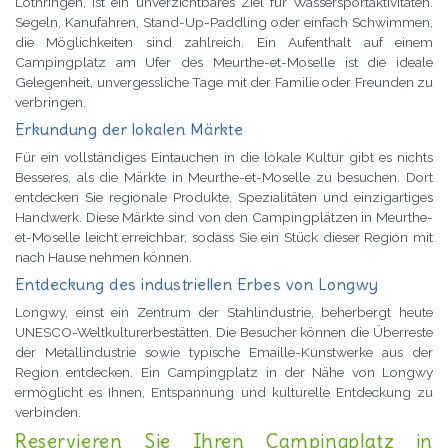
Lothringen, ist ein unverzichtbares Ziel für Wassersportaktivitäten.
Segeln, Kanufahren, Stand-Up-Paddling oder einfach Schwimmen,
die Möglichkeiten sind zahlreich. Ein Aufenthalt auf einem
Campingplatz am Ufer des Meurthe-et-Moselle ist die ideale
Gelegenheit, unvergessliche Tage mit der Familie oder Freunden zu
verbringen.
Erkundung der lokalen Märkte
Für ein vollständiges Eintauchen in die lokale Kultur gibt es nichts
Besseres, als die Märkte in Meurthe-et-Moselle zu besuchen. Dort
entdecken Sie regionale Produkte, Spezialitäten und einzigartiges
Handwerk. Diese Märkte sind von den Campingplätzen in Meurthe-
et-Moselle leicht erreichbar, sodass Sie ein Stück dieser Region mit
nach Hause nehmen können.
Entdeckung des industriellen Erbes von Longwy
Longwy, einst ein Zentrum der Stahlindustrie, beherbergt heute
UNESCO-Weltkulturerbestätten. Die Besucher können die Überreste
der Metallindustrie sowie typische Emaille-Kunstwerke aus der
Region entdecken. Ein Campingplatz in der Nähe von Longwy
ermöglicht es Ihnen, Entspannung und kulturelle Entdeckung zu
verbinden.
Reservieren Sie Ihren Campingplatz in