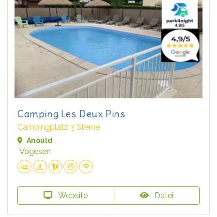
Camping Les Deux Pins
Campingplatz 3 Sterne
Anould
Vogesen
Website
Datei