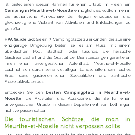
ist, bietet einen idealen Rahmen für einen Urlaub im Freien. Ein
Camping in Meurthe-et-Moselle
ermöglicht es, vollkommen in
die authentische Atmosphäre der Region einzutauchen und
gleichzeitig eine Vielzahl von Aktivitäten und Entdeckungen zu
genießen.
HPA Guide
lädt Sie ein, 3 Campingplätze zu erkunden, die alle eine
einzigartige Umgebung bieten: sei es am Fluss, mit einem
überdachten Pool, städtisch oder luxuriös, die herzliche
Gastfreundschaft und die Qualität der Dienstleistungen garantieren
Ihnen einen unvergesslichen Aufenthalt. Meurthe-et-Moselle
zeichnet sich durch seine vielfältigen Landschaften, sein reiches
Erbe, seine gastronomischen Spezialitäten und zahlreiche
Freizeitaktivitäten aus.
Entdecken Sie den
besten Campingplatz in Meurthe-et-
Moselle
, die Aktivitäten und Attraktionen, die Sie für einen
unvergesslichen Urlaub in diesem Departement von Lothringen
nicht verpassen sollten.
Die touristischen Schätze, die man in
Meurthe-et-Moselle nicht verpassen sollte
Das Erbe der Meurthe-et-Moselle ist eine wahre Schatztruhe der