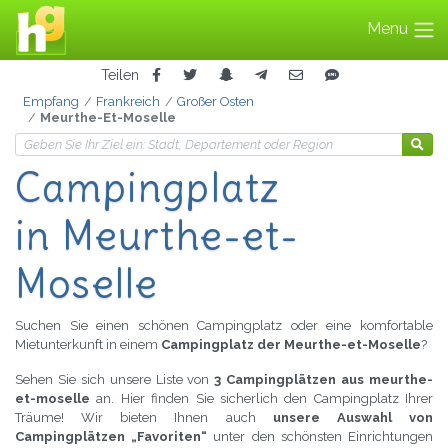
Menu
Teilen
Empfang
Frankreich
Großer Osten
Meurthe-Et-Moselle
Campingplatz
in Meurthe-et-
Moselle
Suchen Sie einen schönen Campingplatz oder eine komfortable
Mietunterkunft in einem
Campingplatz der Meurthe-et-Moselle
?
Sehen Sie sich unsere Liste von
3 Campingplätzen aus meurthe-
et-moselle
an. Hier finden Sie sicherlich den Campingplatz Ihrer
Träume! Wir bieten Ihnen auch
unsere Auswahl von
Campingplätzen „Favoriten“
unter den schönsten Einrichtungen