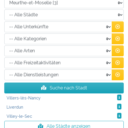
Suche nach Stadt
Villers-lès-Nancy
1
Liverdun
1
Villey-le-Sec
1
Alle Städte anzeigen