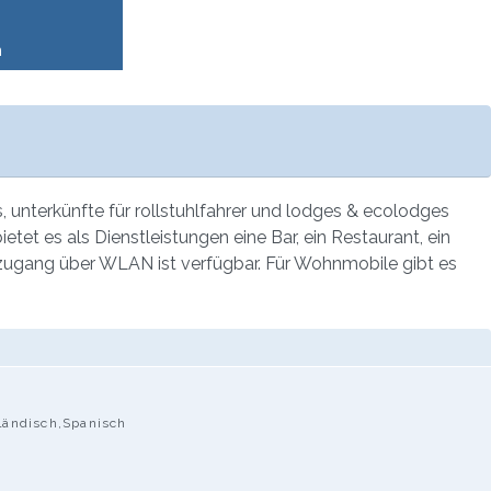
n
 unterkünfte für rollstuhlfahrer und lodges & ecolodges
ietet es als Dienstleistungen eine Bar, ein Restaurant, ein
zugang über WLAN ist verfügbar. Für Wohnmobile gibt es
rländisch,Spanisch