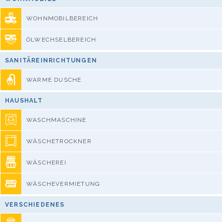
WOHNMOBILBEREICH
ÖLWECHSELBEREICH
SANITÄREINRICHTUNGEN
WARME DUSCHE
HAUSHALT
WASCHMASCHINE
WÄSCHETROCKNER
WÄSCHEREI
WÄSCHEVERMIETUNG
VERSCHIEDENES