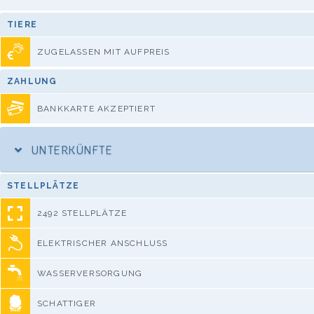
TIERE
ZUGELASSEN MIT AUFPREIS
ZAHLUNG
BANKKARTE AKZEPTIERT
UNTERKÜNFTE
STELLPLÄTZE
2492 STELLPLÄTZE
ELEKTRISCHER ANSCHLUSS
WASSERVERSORGUNG
SCHATTIGER