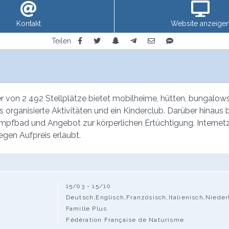
Kontakt
Website anzeige
Teilen
von 2 492 Stellplätze bietet mobilheime, hütten, bungalows,
s organisierte Aktivitäten und ein Kinderclub. Darüber hinaus b
mpfbad und Angebot zur körperlichen Ertüchtigung. Internet
egen Aufpreis erlaubt.
15/03 - 15/10
Deutsch,Englisch,Französisch,Italienisch,Niede
Famille Plus
Fédération Française de Naturisme