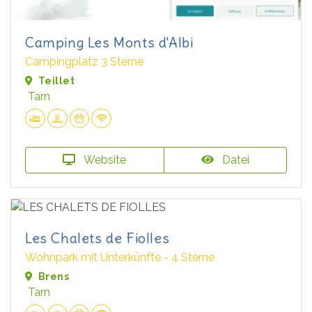
Camping Les Monts d'Albi
Campingplatz 3 Sterne
Teillet
Tarn
Website
Datei
Les Chalets de Fiolles
Wohnpark mit Unterkünfte - 4 Sterne
Brens
Tarn