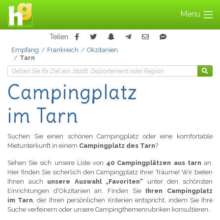
Menu
Teilen
Empfang
Frankreich
Okzitanien
Tarn
Campingplatz
im Tarn
Suchen Sie einen schönen Campingplatz oder eine komfortable
Mietunterkunft in einem
Campingplatz des Tarn
?
Sehen Sie sich unsere Liste von
40 Campingplätzen aus tarn
an.
Hier finden Sie sicherlich den Campingplatz Ihrer Träume! Wir bieten
Ihnen auch
unsere Auswahl „Favoriten“
unter den schönsten
Einrichtungen d'Okzitanien an. Finden Sie
Ihren Campingplatz
im Tarn
, der Ihren persönlichen Kriterien entspricht, indem Sie Ihre
Suche verfeinern oder unsere Campingthemenrubriken konsultieren.