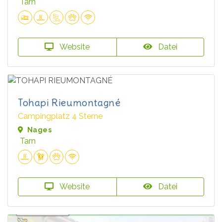
Tarn
Website
Datei
Tohapi Rieumontagné
Campingplatz 4 Sterne
Nages
Tarn
Website
Datei