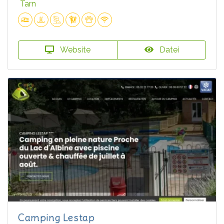
Tarn
Website
Datei
Camping Lestap