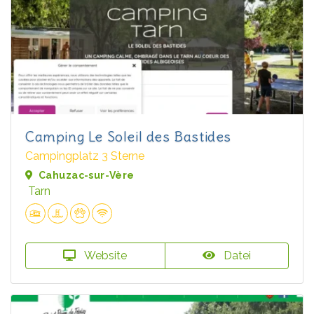
Camping Le Soleil des Bastides
Campingplatz 3 Sterne
Cahuzac-sur-Vère
Tarn
Website
Datei