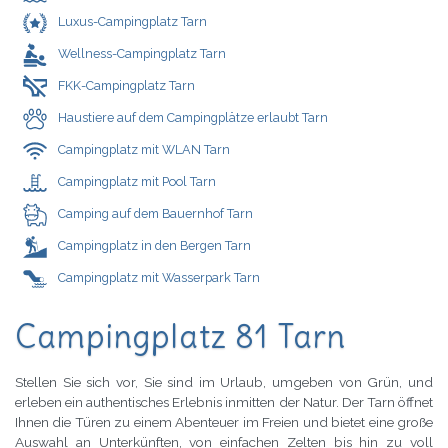
Luxus-Campingplatz Tarn
Wellness-Campingplatz Tarn
FKK-Campingplatz Tarn
Haustiere auf dem Campingplätze erlaubt Tarn
Campingplatz mit WLAN Tarn
Campingplatz mit Pool Tarn
Camping auf dem Bauernhof Tarn
Campingplatz in den Bergen Tarn
Campingplatz mit Wasserpark Tarn
Campingplatz 81 Tarn
Stellen Sie sich vor, Sie sind im Urlaub, umgeben von Grün, und
erleben ein authentisches Erlebnis inmitten der Natur. Der Tarn öffnet
Ihnen die Türen zu einem Abenteuer im Freien und bietet eine große
Auswahl an Unterkünften, von einfachen Zelten bis hin zu voll