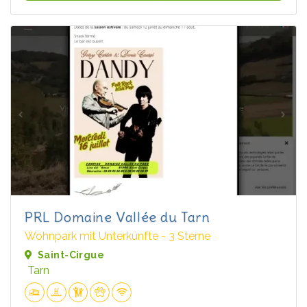
PRL Domaine Vallée du Tarn
Wohnpark mit Unterkünfte - 3 Sterne
Saint-Cirgue
Tarn