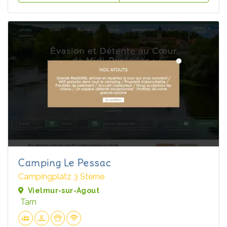
Camping Le Pessac
Campingplatz 3 Sterne
Vielmur-sur-Agout
Tarn