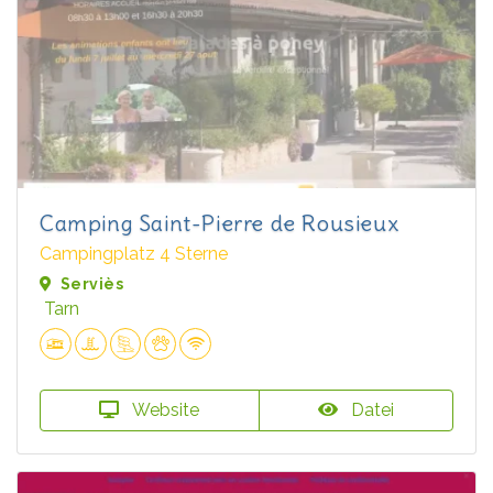
Camping Saint-Pierre de Rousieux
Campingplatz 4 Sterne
Serviès
Tarn
Website
Datei