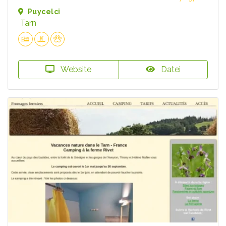
Puycelci
Tarn
Website
Datei