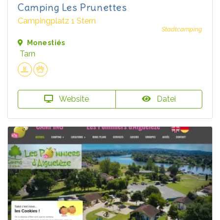
Camping Les Prunettes
Campingplatz 1 Stern
Stadtcamping
Monestiés
Tarn
Website
Datei