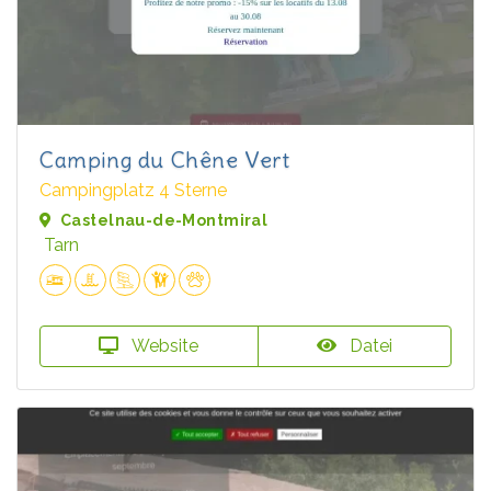
Camping du Chêne Vert
Campingplatz 4 Sterne
Castelnau-de-Montmiral
Tarn
Website
Datei