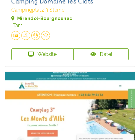
Camping Domaine les Clots
Campingplatz 3 Sterne
Mirandol-Bourgnounac
Tarn
Website
Datei