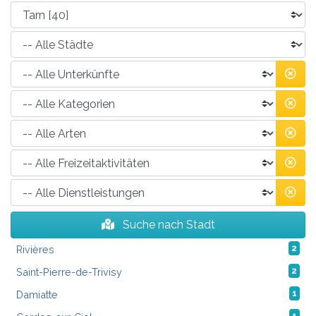
Suche nach Stadt
Rivières
2
Saint-Pierre-de-Trivisy
2
Damiatte
1