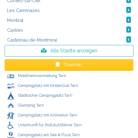
Cordes-sur-Ciel
1
Les Cammazes
1
Montirat
1
Castres
1
Castelnau-de-Montmiral
1
Alle Städte anzeigen
Themen
Mobilheimvermietung Tarn
Campingplatz mit Kinderclub Tarn
Städtischer Campingplatz Tarn
Glamping Tarn
Campingplatz mit Animation Tarn
Unterkunft für Rollstuhlfahrer Tarn
Campingplatz am See & Fluss Tarn