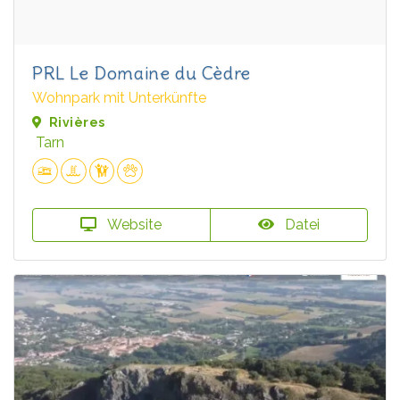
PRL Le Domaine du Cèdre
Wohnpark mit Unterkünfte
Rivières
Tarn
Website
Datei