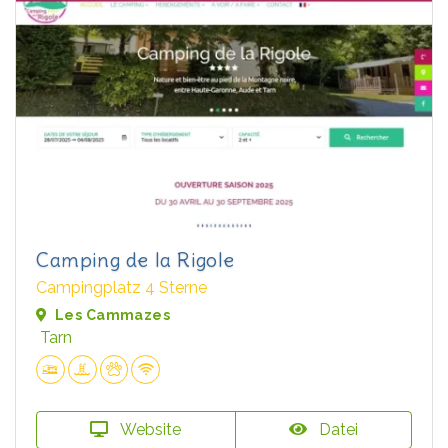
Camping de la Rigole
Campingplatz 4 Sterne
Les Cammazes
Tarn
Website
Datei