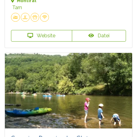
Montirat
Tarn
Website
Datei