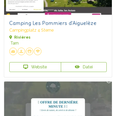
Camping Les Pommiers d'Aiguelèze
Campingplatz 4 Sterne
Rivières
Tarn
Website
Datei