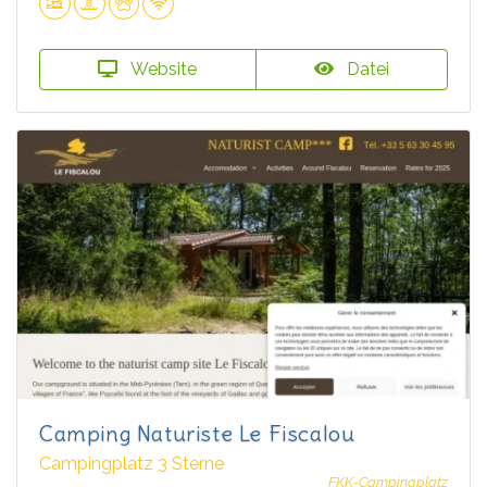
Website
Datei
Camping Naturiste Le Fiscalou
Campingplatz 3 Sterne
FKK-Campingplatz