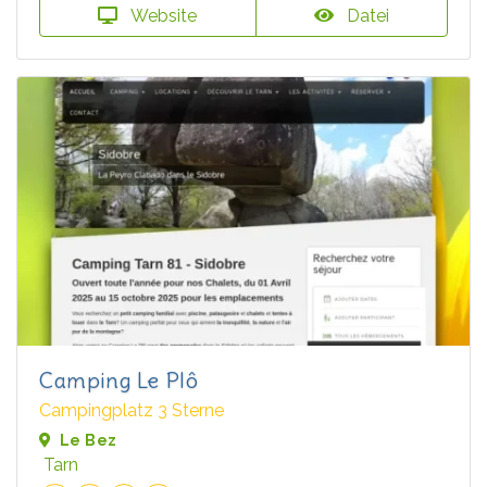
Website
Datei
Camping Le Plô
Campingplatz 3 Sterne
Le Bez
Tarn