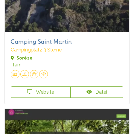
Camping Saint Martin
Campingplatz 3 Sterne
Sorèze
Tarn
Website
Datei