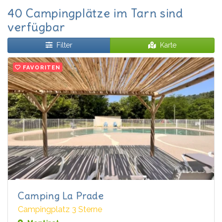
40 Campingplätze im Tarn sind
verfügbar
Filter
Karte
FAVORITEN
Camping La Prade
Campingplatz 3 Sterne