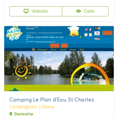
Website
Datei
Camping Le Plan d'Eau St Charles
Campingplatz 3 Sterne
Damiatte