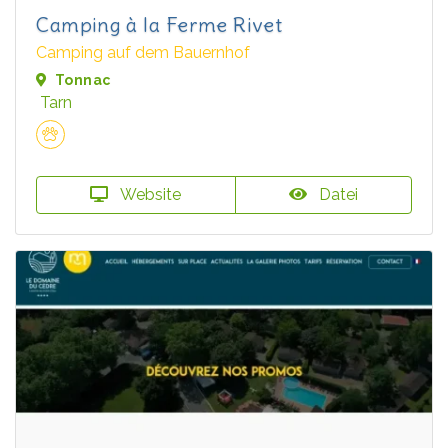
Camping à la Ferme Rivet
Camping auf dem Bauernhof
Tonnac
Tarn
Website
Datei