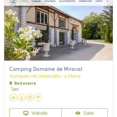
Camping Domaine de Miraval
Wohnpark mit Unterkünfte - 4 Sterne
Belleserre
Tarn
Website
Datei