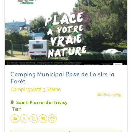
Camping Municipal Base de Loisirs la
Forêt
Campingplatz 3 Sterne
Stadtcamping
Saint-Pierre-de-Trivisy
Tarn