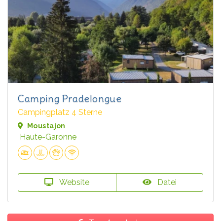
Camping Pradelongue
Campingplatz 4 Sterne
Moustajon
Haute-Garonne
Website
Datei