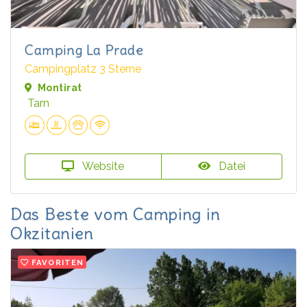
Camping La Prade
Campingplatz 3 Sterne
Montirat
Tarn
Website
Datei
Das Beste vom Camping in
Okzitanien
FAVORITEN