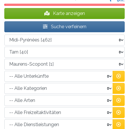
Karte anzeigen
Suche verfeinern