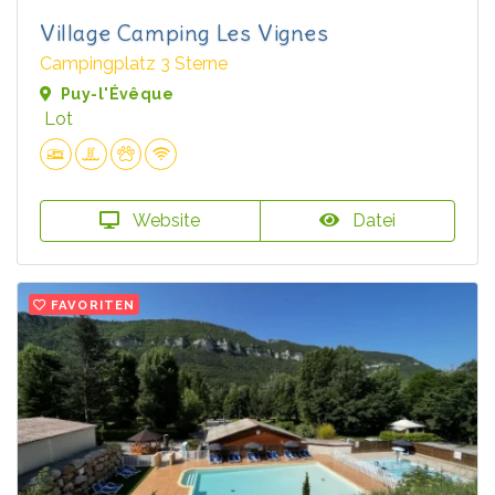
Village Camping Les Vignes
Campingplatz 3 Sterne
Puy-l'Évêque
Lot
Website
Datei
FAVORITEN