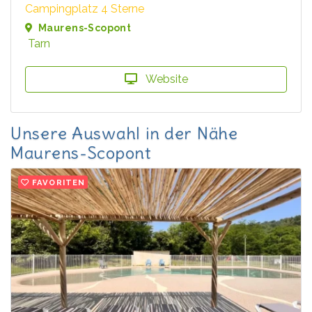
Campingplatz 4 Sterne
Maurens-Scopont
Tarn
Website
Unsere Auswahl in der Nähe
Maurens-Scopont
FAVORITEN