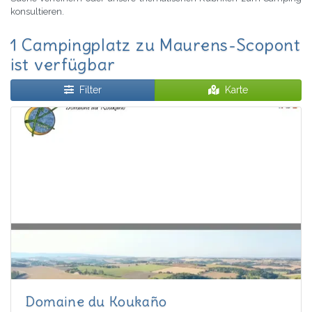
konsultieren.
1 Campingplatz zu Maurens-Scopont
ist verfügbar
Filter
Karte
Domaine du Koukaño