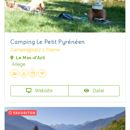
Camping Le Petit Pyrénéen
Campingplatz 3 Sterne
Le Mas-d'Azil
Ariège
Website
Datei
FAVORITEN