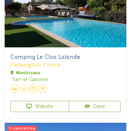
Camping Le Clos Lalande
Campingplatz 3 Sterne
Montricoux
Tarn-et-Garonne
Website
Datei
FAVORITEN