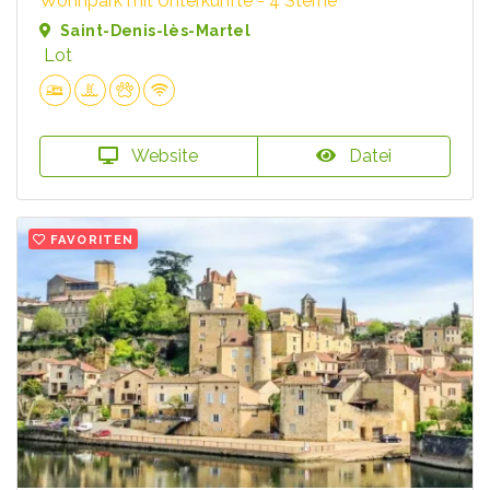
Wohnpark mit Unterkünfte - 4 Sterne
Saint-Denis-lès-Martel
Lot
Website
Datei
FAVORITEN