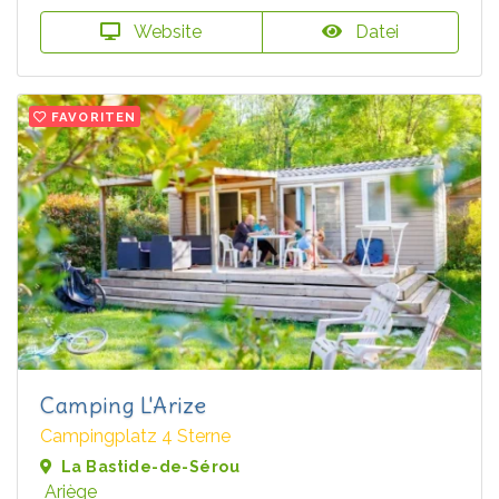
Website
Datei
FAVORITEN
Camping L'Arize
Campingplatz 4 Sterne
La Bastide-de-Sérou
Ariège