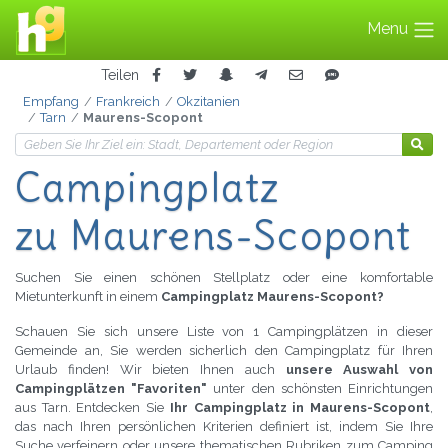
Menu
Teilen
Empfang
Frankreich
Okzitanien
Tarn
Maurens-Scopont
Campingplatz
zu Maurens-Scopont
Suchen Sie einen schönen Stellplatz oder eine komfortable
Mietunterkunft in einem
Campingplatz Maurens-Scopont?
Schauen Sie sich unsere Liste von 1 Campingplätzen in dieser
Gemeinde an, Sie werden sicherlich den Campingplatz für Ihren
Urlaub finden! Wir bieten Ihnen auch
unsere Auswahl von
Campingplätzen "Favoriten"
unter den schönsten Einrichtungen
aus Tarn. Entdecken Sie
Ihr Campingplatz in Maurens-Scopont
,
das nach Ihren persönlichen Kriterien definiert ist, indem Sie Ihre
Suche verfeinern oder unsere thematischen Rubriken zum Camping