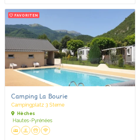
FAVORITEN
Camping La Bourie
Campingplatz 3 Sterne
Hèches
Hautes-Pyrénées