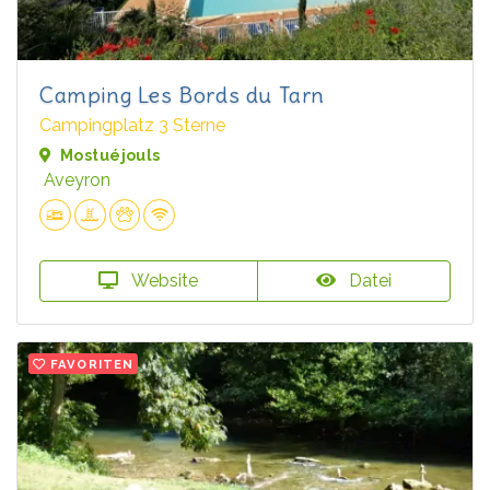
Camping Les Bords du Tarn
Campingplatz 3 Sterne
Mostuéjouls
Aveyron
Website
Datei
FAVORITEN