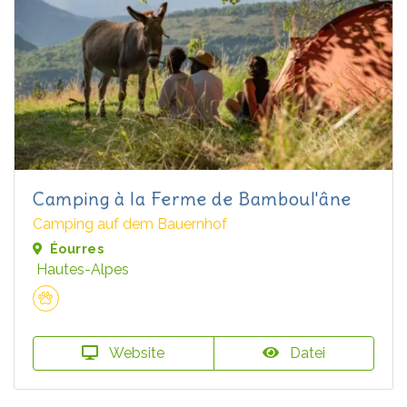
Camping à la Ferme de Bamboul'âne
Camping auf dem Bauernhof
Éourres
Hautes-Alpes
Website
Datei