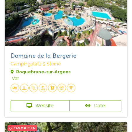
Domaine de la Bergerie
Campingplatz 5 Sterne
Roquebrune-sur-Argens
Var
Website
Datei
FAVORITEN