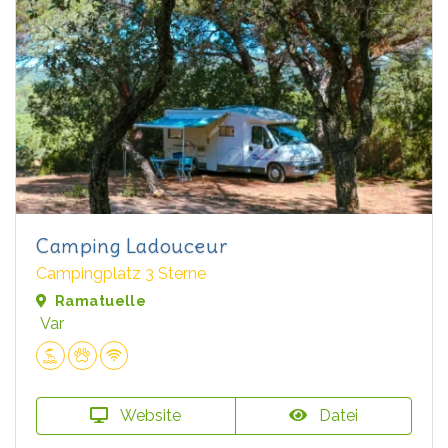
Camping Ladouceur
Campingplatz 3 Sterne
Ramatuelle
Var
Website
Datei