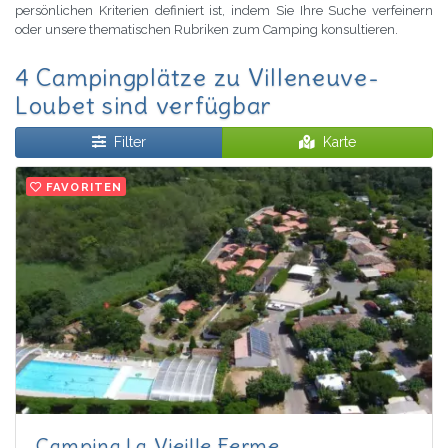
persönlichen Kriterien definiert ist, indem Sie Ihre Suche verfeinern
oder unsere thematischen Rubriken zum Camping konsultieren.
4 Campingplätze zu Villeneuve-
Loubet sind verfügbar
Filter
Karte
FAVORITEN
Camping La Vieille Ferme