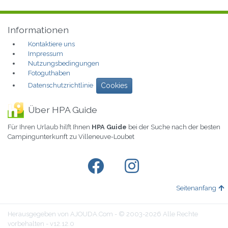
Informationen
Kontaktiere uns
Impressum
Nutzungsbedingungen
Fotoguthaben
Datenschutzrichtlinie
Cookies
Über HPA Guide
Für Ihren Urlaub hilft Ihnen
HPA Guide
bei der Suche nach der besten
Campingunterkunft zu Villeneuve-Loubet
Seitenanfang
Herausgegeben von AJOUDA.Com - © 2003-2026 Alle Rechte
vorbehalten - v12.12.0