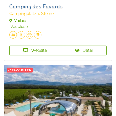
Camping des Favards
Campingplatz 4 Sterne
Violès
Vaucluse
Website
Datei
FAVORITEN