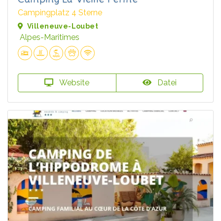
Campingplatz 4 Sterne
Villeneuve-Loubet
Alpes-Maritimes
Website
Datei