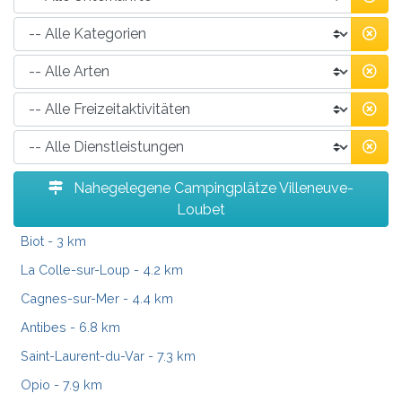
Nahegelegene Campingplätze Villeneuve-
Loubet
Biot
- 3 km
La Colle-sur-Loup
- 4.2 km
Cagnes-sur-Mer
- 4.4 km
Antibes
- 6.8 km
Saint-Laurent-du-Var
- 7.3 km
Opio
- 7.9 km