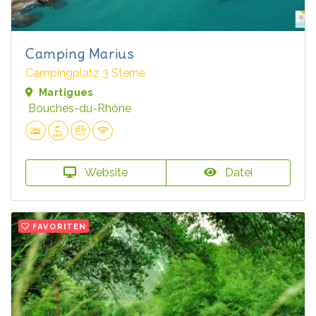
Camping Marius
Campingplatz 3 Sterne
Martigues
Bouches-du-Rhône
Website
Datei
FAVORITEN