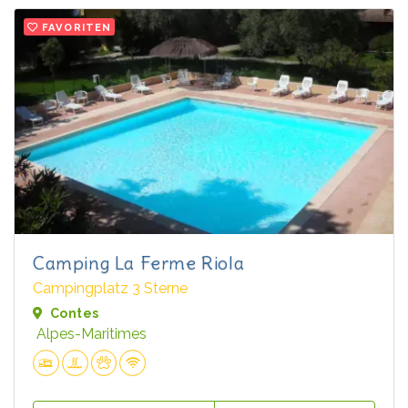
FAVORITEN
Camping La Ferme Riola
Campingplatz 3 Sterne
Contes
Alpes-Maritimes