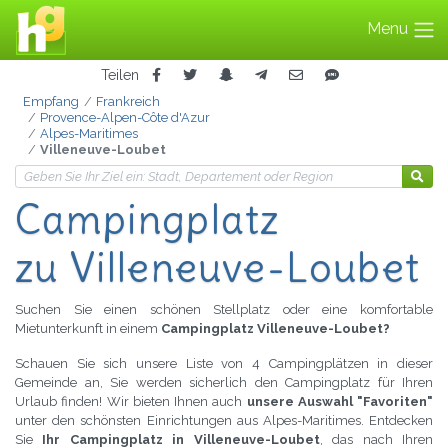
Menu
Teilen
Empfang
Frankreich
Provence-Alpen-Côte d'Azur
Alpes-Maritimes
Villeneuve-Loubet
Campingplatz
zu Villeneuve-Loubet
Suchen Sie einen schönen Stellplatz oder eine komfortable
Mietunterkunft in einem
Campingplatz Villeneuve-Loubet?
Schauen Sie sich unsere Liste von 4 Campingplätzen in dieser
Gemeinde an, Sie werden sicherlich den Campingplatz für Ihren
Urlaub finden! Wir bieten Ihnen auch
unsere Auswahl "Favoriten"
unter den schönsten Einrichtungen aus Alpes-Maritimes. Entdecken
Sie
Ihr Campingplatz in Villeneuve-Loubet
, das nach Ihren