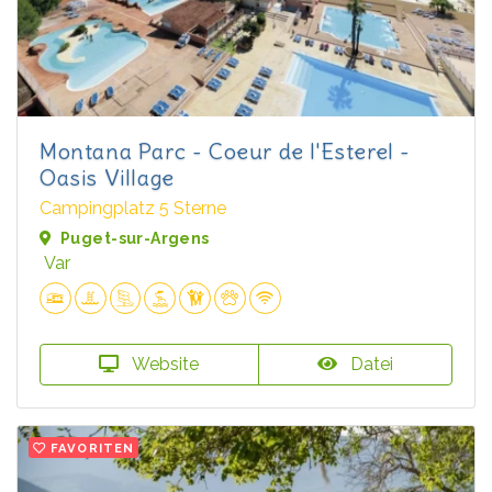
Montana Parc - Coeur de l'Esterel -
Oasis Village
Campingplatz 5 Sterne
Puget-sur-Argens
Var
Website
Datei
FAVORITEN