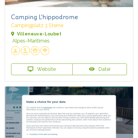
Camping L'hippodrome
Campingplatz 3 Sterne
Villeneuve-Loubet
Alpes-Maritimes
Website
Datei