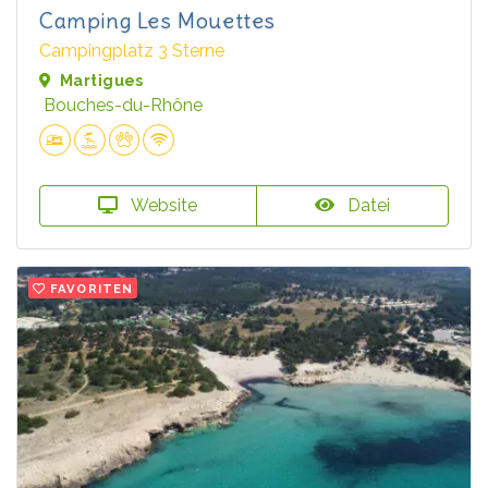
Camping Les Mouettes
Campingplatz 3 Sterne
Martigues
Bouches-du-Rhône
Website
Datei
FAVORITEN