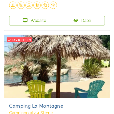
Website
Datei
FAVORITEN
Camping La Montagne
Campingplatz 4 Sterne