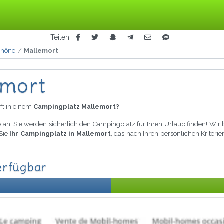
Teilen
Rhône
Mallemort
emort
ft in einem
Campingplatz Mallemort?
 an, Sie werden sicherlich den Campingplatz für Ihren Urlaub finden! Wir
Sie
Ihr Campingplatz in Mallemort
, das nach Ihren persönlichen Kriterie
erfügbar