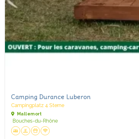
Camping Durance Luberon
Campingplatz 4 Sterne
Mallemort
Bouches-du-Rhône