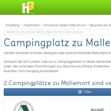
Empfang
Frankreich
Provence-Alpen-Côte d'Azur
Bouches-du-
Campingplatz zu Mall
Suchen Sie einen schönen Stellplatz oder eine komfortable Mietunterkun
Schauen Sie sich unsere Liste von 2 Campingplätzen in dieser Gemeinde
unter den schönsten Einrichtungen aus Bouches-du-Rhône. Entdecken 
Rubriken zum Camping konsultieren.
2 Campingplätze zu Mallemort sind v
Filter