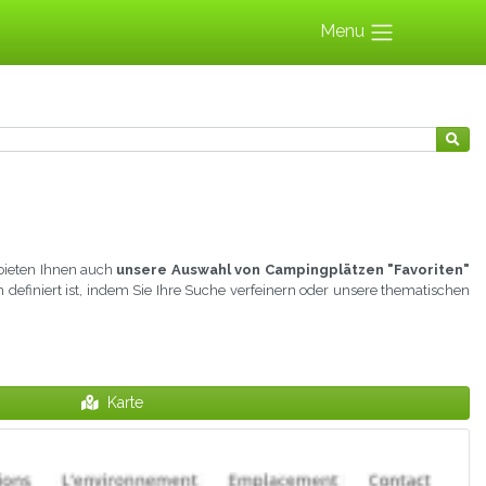
Menu
 bieten Ihnen auch
unsere Auswahl von Campingplätzen "Favoriten"
n definiert ist, indem Sie Ihre Suche verfeinern oder unsere thematischen
Karte