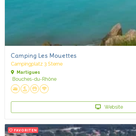
Camping Les Mouettes
Campingplatz 3 Sterne
Martigues
Bouches-du-Rhône
Website
FAVORITEN