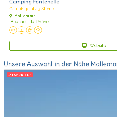
Camping Fontenelle
Campingplatz 3 Sterne
Mallemort
Bouches-du-Rhône
Website
Unsere Auswahl in der Nähe Mallemo
FAVORITEN