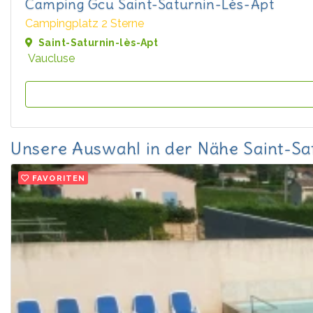
Camping Gcu Saint-Saturnin-Lès-Apt
Campingplatz 2 Sterne
Saint-Saturnin-lès-Apt
Vaucluse
Unsere Auswahl in der Nähe Saint-Sa
FAVORITEN