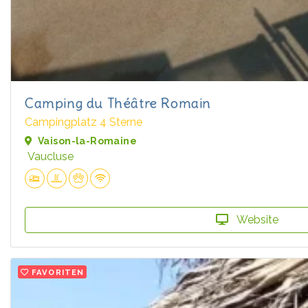
Camping du Théâtre Romain
Campingplatz 4 Sterne
Vaison-la-Romaine
Vaucluse
Website
FAVORITEN