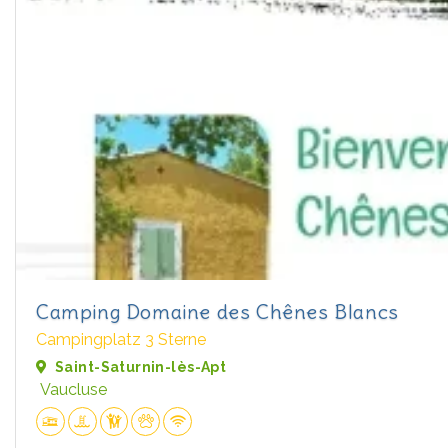
Camping Domaine des Chênes Blancs
Campingplatz 3 Sterne
Saint-Saturnin-lès-Apt
Vaucluse