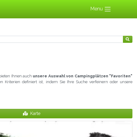
Menu
 bieten Ihnen auch
unsere Auswahl von Campingplätzen "Favoriten"
n Kriterien definiert ist, indem Sie Ihre Suche verfeinern oder unsere
Karte