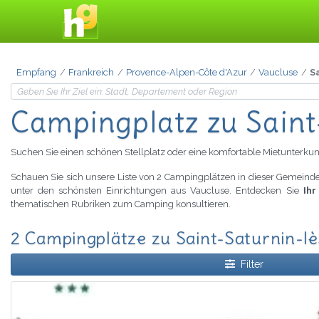
Empfang
Frankreich
Provence-Alpen-Côte d'Azur
Vaucluse
S
Campingplatz
zu Sain
Suchen Sie einen schönen Stellplatz oder eine komfortable Mietunterkun
Schauen Sie sich unsere Liste von 2 Campingplätzen in dieser Gemeinde
unter den schönsten Einrichtungen aus Vaucluse. Entdecken Sie
Ihr
thematischen Rubriken zum Camping konsultieren.
2 Campingplätze zu Saint-Saturnin-lè
Filter