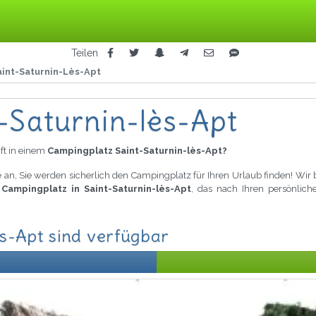
Teilen
aint-Saturnin-Lès-Apt
t-Saturnin-lès-Apt
ft in einem
Campingplatz Saint-Saturnin-lès-Apt?
 an, Sie werden sicherlich den Campingplatz für Ihren Urlaub finden! Wir
 Campingplatz in Saint-Saturnin-lès-Apt
, das nach Ihren persönliche
s-Apt sind verfügbar