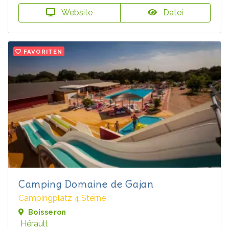
Website
Datei
FAVORITEN
Camping Domaine de Gajan
Campingplatz 4 Sterne
Boisseron
Hérault