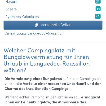
Hérault
36
Lozère
13
Pyrénées-Orientales
26
Verwandte Seiten
Campingplatz Languedoc-Roussillon
Welcher Campingplatz mit
Bungalowvermietung für Ihren
Urlaub in Languedoc-Roussillon
wählen?
Die Vermietung eines Bungalows
auf einem Campingplatz
vereint
die Vorteile einer modernen Unterkunft und den
Charme des traditionellen Campings
.
Während echtes Camping im Zelt stattfinden soll,
ermöglicht
Ihnen ein Leinenbungalow, die Atmosphäre des