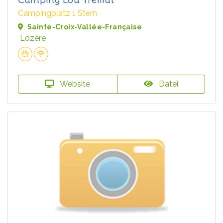
Campingplatz 1 Stern
Sainte-Croix-Vallée-Française
Lozère
Website
Datei