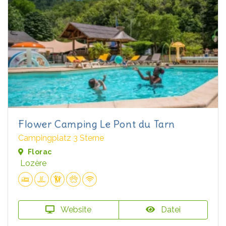
Flower Camping Le Pont du Tarn
Campingplatz 3 Sterne
Florac
Lozère
Website
Datei