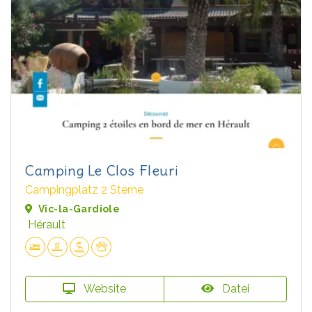
Camping Le Clos Fleuri
Campingplatz 2 Sterne
Vic-la-Gardiole
Hérault
Website
Datei