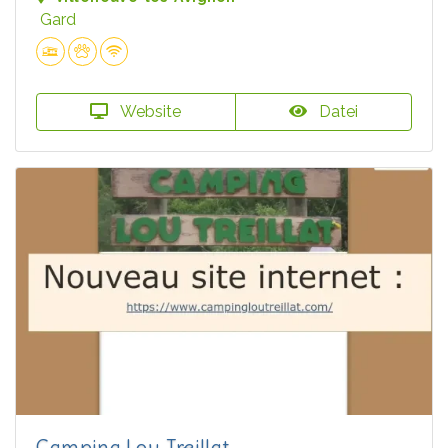
Gard
Website
Datei
Camping Lou Treillat