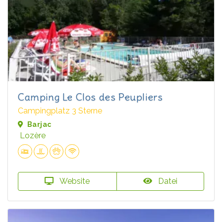
Camping Le Clos des Peupliers
Campingplatz 3 Sterne
Barjac
Lozère
Website
Datei