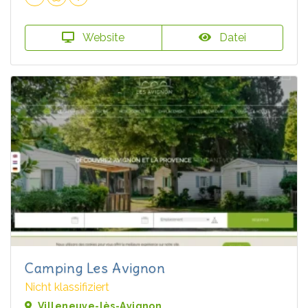
Website
Datei
Camping Les Avignon
Nicht klassifiziert
Villeneuve-lès-Avignon