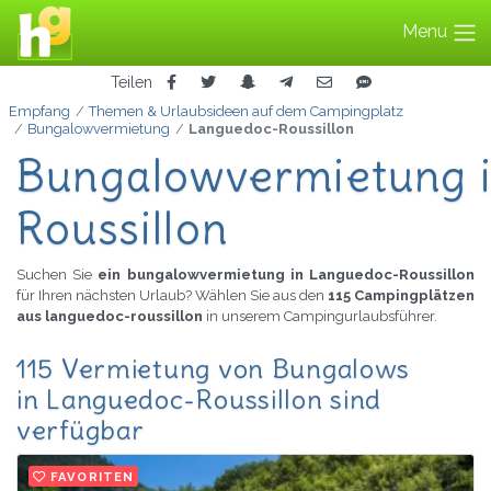
Menu
Teilen
Empfang
Themen & Urlaubsideen auf dem Campingplatz
Bungalowvermietung
Languedoc-Roussillon
Bungalowvermietung 
Roussillon
Suchen Sie
ein bungalowvermietung in Languedoc-Roussillon
für Ihren nächsten Urlaub? Wählen Sie aus den
115 Campingplätzen
aus languedoc-roussillon
in unserem Campingurlaubsführer.
115 Vermietung von Bungalows
in Languedoc-Roussillon sind
verfügbar
FAVORITEN