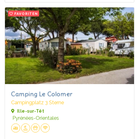
FAVORITEN
Camping Le Colomer
Campingplatz 3 Sterne
Ille-sur-Têt
Pyrénées-Orientales