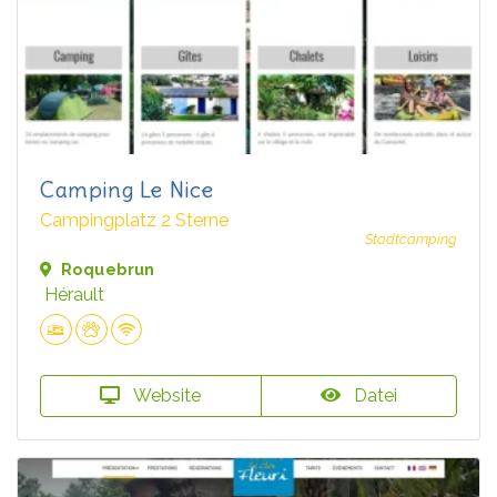
Camping Le Nice
Campingplatz 2 Sterne
Stadtcamping
Roquebrun
Hérault
Website
Datei