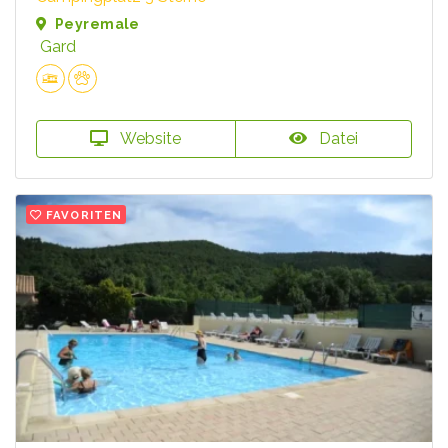
Peyremale
Gard
Website
Datei
FAVORITEN