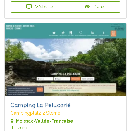
Website
Datei
Camping La Pelucarié
Campingplatz 2 Sterne
Moissac-Vallée-Française
Lozère