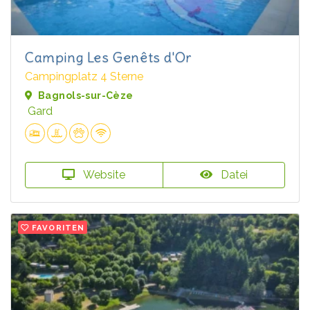
Camping Les Genêts d'Or
Campingplatz 4 Sterne
Bagnols-sur-Cèze
Gard
Website
Datei
FAVORITEN