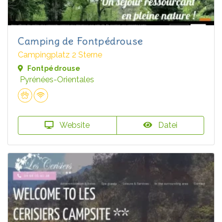
Camping de Fontpédrouse
Campingplatz 2 Sterne
Fontpédrouse
Pyrénées-Orientales
Website
Datei