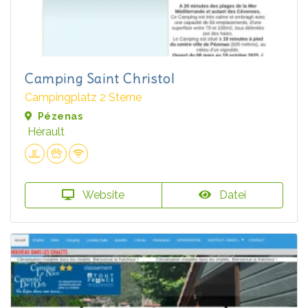
Camping Saint Christol
Campingplatz 2 Sterne
Pézenas
Hérault
Website
Datei