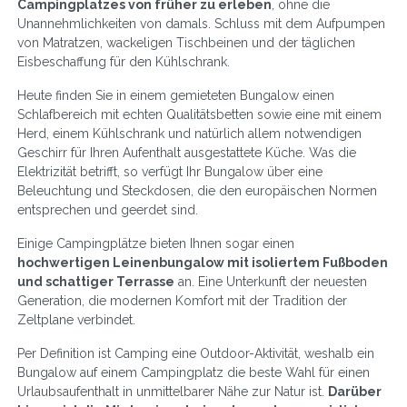
Campingplatzes von früher zu erleben
, ohne die
Unannehmlichkeiten von damals. Schluss mit dem Aufpumpen
von Matratzen, wackeligen Tischbeinen und der täglichen
Eisbeschaffung für den Kühlschrank.
Heute finden Sie in einem gemieteten Bungalow einen
Schlafbereich mit echten Qualitätsbetten sowie eine mit einem
Herd, einem Kühlschrank und natürlich allem notwendigen
Geschirr für Ihren Aufenthalt ausgestattete Küche. Was die
Elektrizität betrifft, so verfügt Ihr Bungalow über eine
Beleuchtung und Steckdosen, die den europäischen Normen
entsprechen und geerdet sind.
Einige Campingplätze bieten Ihnen sogar einen
hochwertigen Leinenbungalow mit isoliertem Fußboden
und schattiger Terrasse
an. Eine Unterkunft der neuesten
Generation, die modernen Komfort mit der Tradition der
Zeltplane verbindet.
Per Definition ist Camping eine Outdoor-Aktivität, weshalb ein
Bungalow auf einem Campingplatz die beste Wahl für einen
Urlaubsaufenthalt in unmittelbarer Nähe zur Natur ist.
Darüber