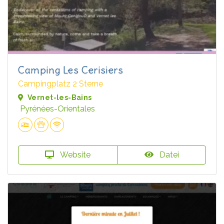
Camping Les Cerisiers
Campingplatz 2 Sterne
Vernet-les-Bains
Pyrénées-Orientales
Website
Datei