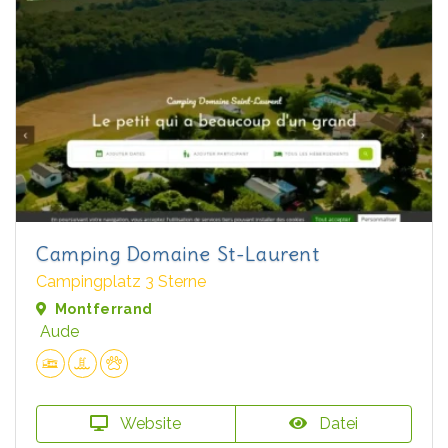
Camping Domaine St-Laurent
Campingplatz 3 Sterne
Montferrand
Aude
Website
Datei