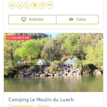
Website
Datei
FAVORITEN
Camping Le Moulin du Luech
Campingplatz 3 Sterne