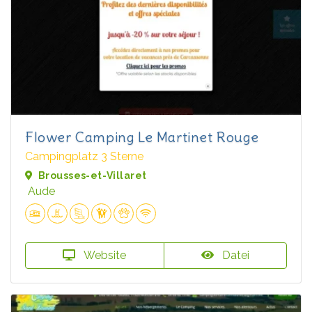
Flower Camping Le Martinet Rouge
Campingplatz 3 Sterne
Brousses-et-Villaret
Aude
Website
Datei