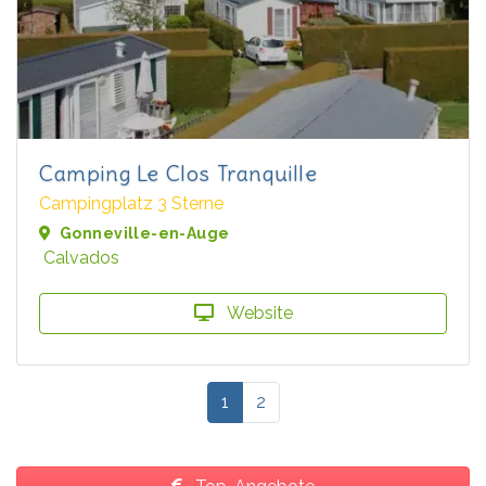
Camping Le Clos Tranquille
Campingplatz 3 Sterne
Gonneville-en-Auge
Calvados
Website
1
2