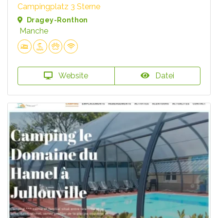
Campingplatz 3 Sterne
Dragey-Ronthon
Manche
Website
Datei