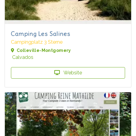
Camping Les Salines
Campingplatz 3 Sterne
Colleville-Montgomery
Calvados
Website