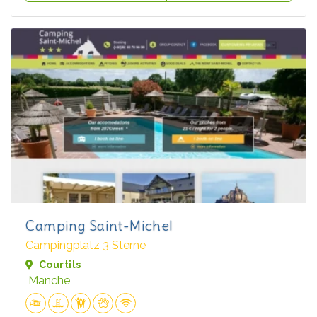
Camping Saint-Michel
Campingplatz 3 Sterne
Courtils
Manche