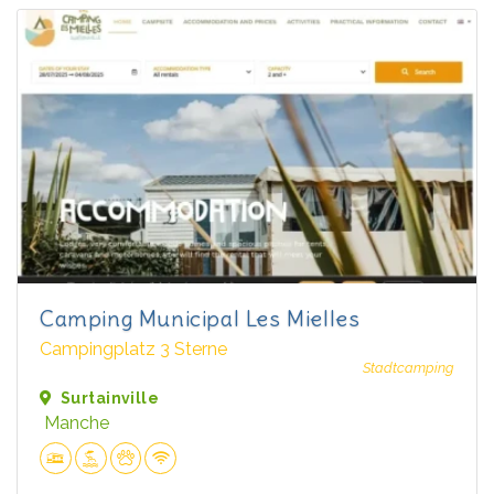
Camping Municipal Les Mielles
Campingplatz 3 Sterne
Stadtcamping
Surtainville
Manche