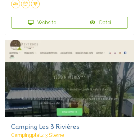
Website
Datei
Camping Les 3 Rivières
Campingplatz 3 Sterne