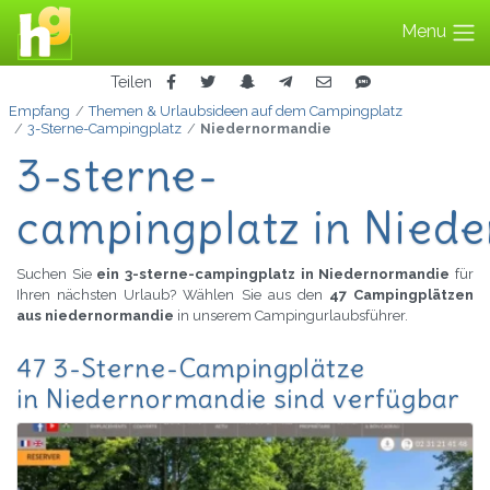
Menu
Teilen
Empfang
Themen & Urlaubsideen auf dem Campingplatz
3-Sterne-Campingplatz
Niedernormandie
3-sterne-
campingplatz in Nied
Suchen Sie
ein 3-sterne-campingplatz in Niedernormandie
für
Ihren nächsten Urlaub? Wählen Sie aus den
47 Campingplätzen
aus niedernormandie
in unserem Campingurlaubsführer.
47 3-Sterne-Campingplätze
in Niedernormandie sind verfügbar