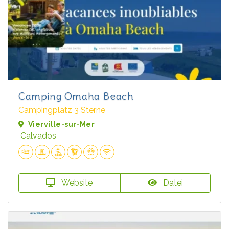
Camping Omaha Beach
Campingplatz 3 Sterne
Vierville-sur-Mer
Calvados
Website
Datei