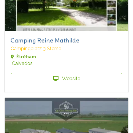
Camping Reine Mathilde
Campingplatz 3 Sterne
Étréham
Calvados
Website