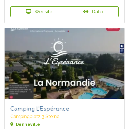
Website
Datei
Camping L'Espérance
Campingplatz 3 Sterne
Denneville