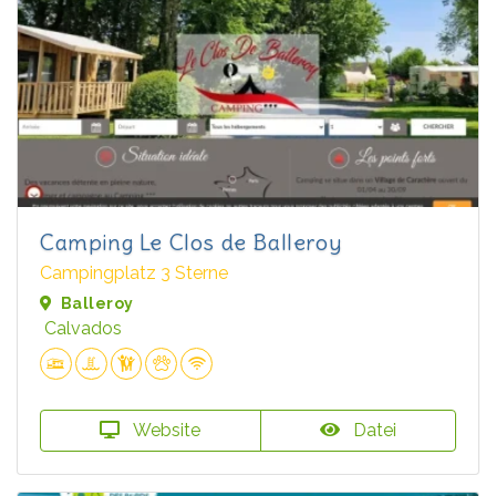
Camping Le Clos de Balleroy
Campingplatz 3 Sterne
Balleroy
Calvados
Website
Datei