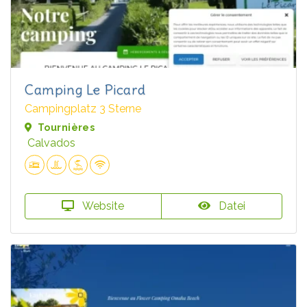
Camping Le Picard
Campingplatz 3 Sterne
Tournières
Calvados
Website
Datei