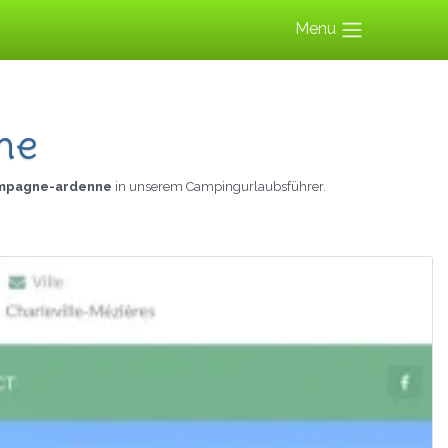
Menu
ne
ampagne-ardenne
in unserem Campingurlaubsführer.