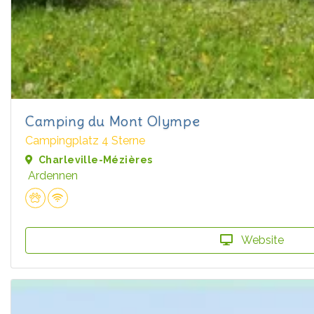
Camping du Mont Olympe
Campingplatz 4 Sterne
Charleville-Mézières
Ardennen
Website