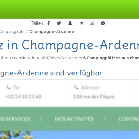
Teilen
Campingplatz
Champagne-Ardenne
tz in Champagne-Arden
r Ihren nächsten Urlaub? Wählen Sie aus den
6 Campingplätzen aus ch
agne-Ardenne sind verfügbar