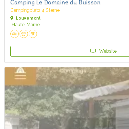
Camping Le Domaine du Buisson
Campingplatz 4 Sterne
Louvemont
Haute-Marne
Website