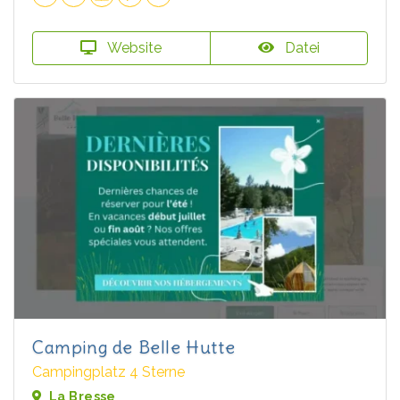
Website
Datei
Camping de Belle Hutte
Campingplatz 4 Sterne
La Bresse