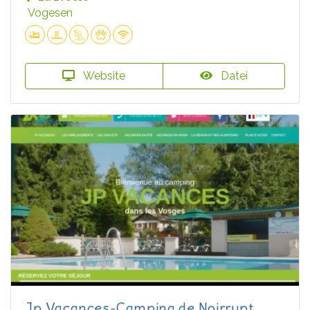
Vogesen
Website
Datei
Jp Vacances-Camping de Noirrupt