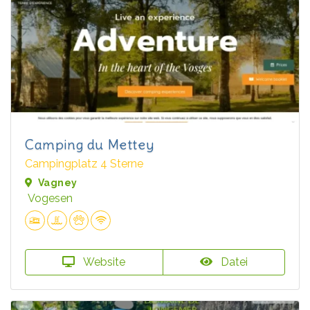
Camping du Mettey
Campingplatz 4 Sterne
Vagney
Vogesen
Website
Datei