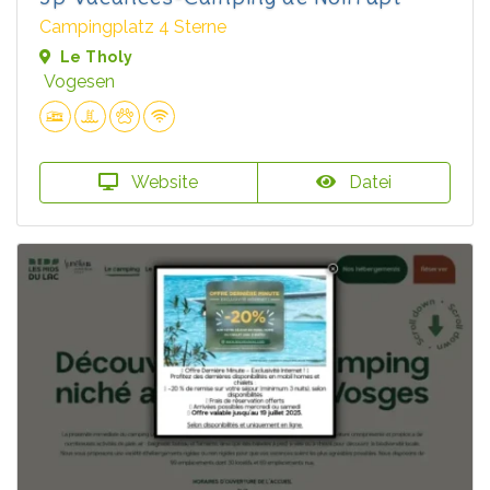
Campingplatz 4 Sterne
Le Tholy
Vogesen
Website
Datei