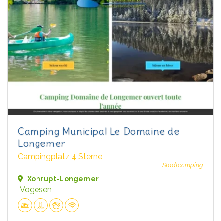
Camping Municipal Le Domaine de
Longemer
Campingplatz 4 Sterne
Stadtcamping
Xonrupt-Longemer
Vogesen