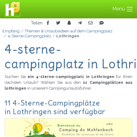
Menu
Teilen
Empfang
Themen & Urlaubsideen auf dem Campingplatz
4-Sterne-Campingplatz
Lothringen
4-sterne-
campingplatz in Lothr
Suchen Sie
ein 4-sterne-campingplatz in Lothringen
für Ihren
nächsten Urlaub? Wählen Sie aus den
11 Campingplätzen aus
lothringen
in unserem Campingurlaubsführer.
11 4-Sterne-Campingplätze
in Lothringen sind verfügbar