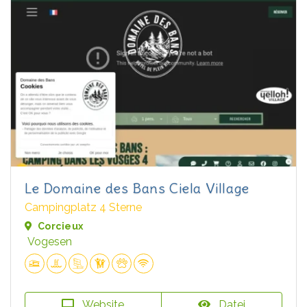
Le Domaine des Bans Ciela Village
Campingplatz 4 Sterne
Corcieux
Vogesen
Website
Datei