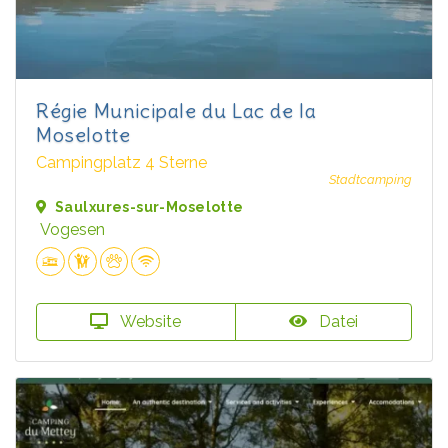
Régie Municipale du Lac de la
Moselotte
Campingplatz 4 Sterne
Stadtcamping
Saulxures-sur-Moselotte
Vogesen
Website
Datei