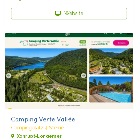
Website
Camping Verte Vallée
Campingplatz 4 Sterne
Xonrupt-Longemer