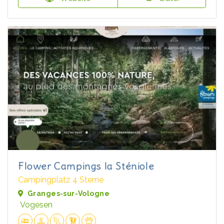
Flower Campings la Sténiole
Campingplatz 4 Sterne
Granges-sur-Vologne
Vogesen