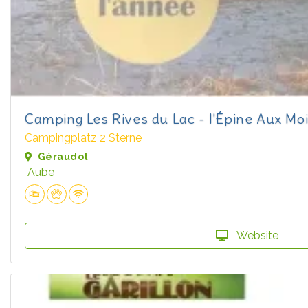
Camping Les Rives du Lac - l'Épine Aux Mo
Campingplatz 2 Sterne
Géraudot
Aube
Website