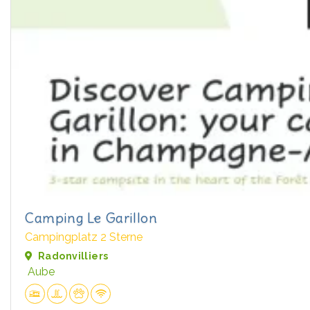
Camping Le Garillon
Campingplatz 2 Sterne
Radonvilliers
Aube