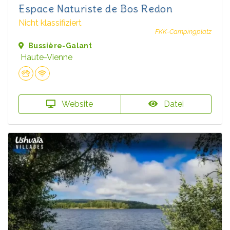
Espace Naturiste de Bos Redon
Nicht klassifiziert
FKK-Campingplatz
Bussière-Galant
Haute-Vienne
Website
Datei