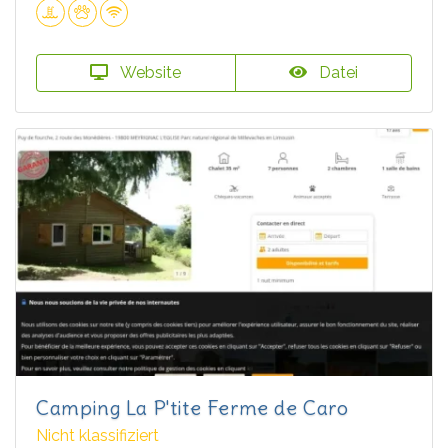
Website
Datei
Camping La P'tite Ferme de Caro
Nicht klassifiziert