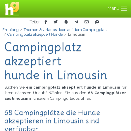
Menu
Teilen
Empfang
Themen & Urlaubsideen auf dem Campingplatz
Campingplatz akzeptiert Hunde
Limousin
Campingplatz
akzeptiert
hunde in Limousin
Suchen Sie
ein campingplatz akzeptiert hunde in Limousin
für
Ihren nächsten Urlaub? Wählen Sie aus den
68 Campingplätzen
aus limousin
in unserem Campingurlaubsführer.
68 Campingplätze die Hunde
akzeptieren in Limousin sind
verfügbar