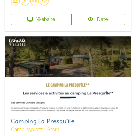
Website
Datei
Camping La Presqu'île
Campingplatz 1 Stern