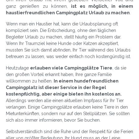
ganz genießen zu können,
ist es möglich, in einem
haustierfreundlichen Campingplatz Urlaub zu machen
.
Wenn man ein Haustier hat, kann die Urlaubsplanung oft
kompliziert sein. Die Entscheidung, ohne den täglichen
Begleiter Urlaub zu machen, stellt häufig ein Problem dar.
Wenn Ihr Traumziel keine Hunde oder Katzen akzeptiert,
mussten Sie sich damit abfinden, Ihr Tier während des Urlaubs
betreuen zu lassen, was weder einfach noch kostengünstig ist.
Heutzutage
erlauben viele Campingplätze Tiere
, da sie
den großen Vorteil erkannt haben, Ihre ganze Familie
willkommen zu heißen.
In einem hundefreundlichen
Campingplatz ist dieser Service in der Regel
kostenpflichtig, aber einige bieten ihn kostenlos an.
Allerdings werden alle einen aktuellen Impfpass für Ihr Tier
verlangen. Einige Campingplätze erlauben keine Tiere in den
Mietunterkünften, sondern nur auf den Stellplätzen. Sie sollten
sich also immer informieren, bevor Sie buchen.
Selbstverständlich sind die Ruhe und der Respekt für die Ferien
aller von größter Bedeutung, Ihr Hund muss an der Leine