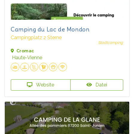
Camping du Lac de Mondon
Campingplatz 2 Sterne
Stadtcamping
Cromac
Haute-Vienne
Website
Datei