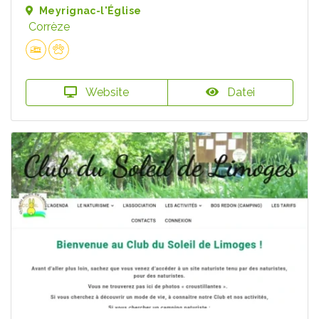
Meyrignac-l'Église
Corrèze
Website
Datei