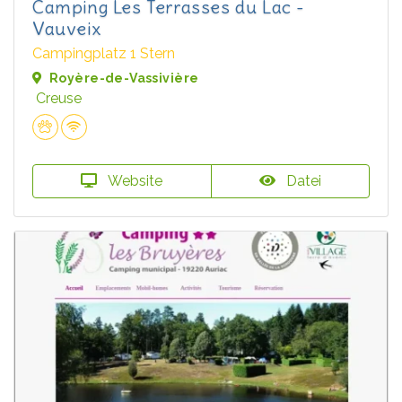
Camping Les Terrasses du Lac -
Vauveix
Campingplatz 1 Stern
Royère-de-Vassivière
Creuse
Website
Datei