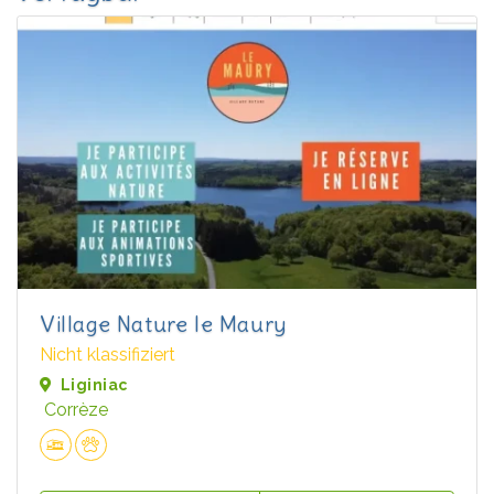
Village Nature le Maury
Nicht klassifiziert
Liginiac
Corrèze