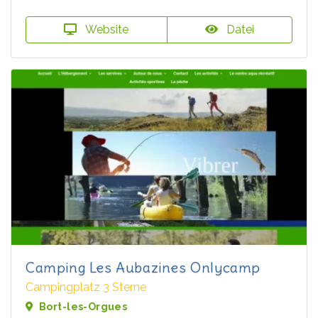
Website
Datei
Camping Les Aubazines Onlycamp
Campingplatz 3 Sterne
Bort-les-Orgues