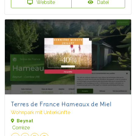
Website
Datei
Terres de France Hameaux de Miel
Wohnpark mit Unterkünfte
Beynat
Corrèze