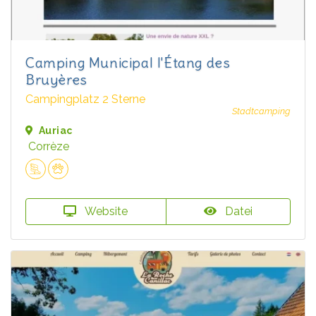
Camping Municipal l'Étang des
Bruyères
Campingplatz 2 Sterne
Stadtcamping
Auriac
Corrèze
Website
Datei