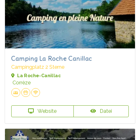
Camping La Roche Canillac
Campingplatz 2 Sterne
La Roche-Canillac
Corrèze
Website
Datei