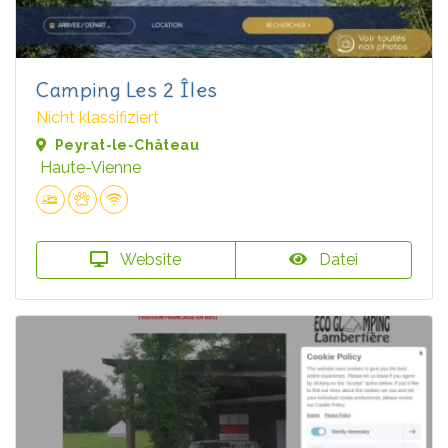
Camping Les 2 Îles
Nicht klassifiziert
Peyrat-le-Château
Haute-Vienne
Website
Datei