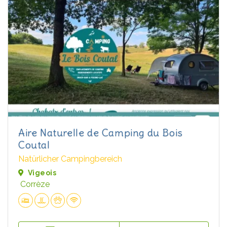
Aire Naturelle de Camping du Bois
Coutal
Natürlicher Campingbereich
Vigeois
Corrèze