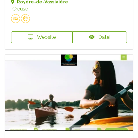
Royère-de-Vassivière
Creuse
Website
Datei