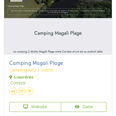
Camping Magali Plage
Campingplatz 2 Sterne
Liourdres
Corrèze
Website
Datei