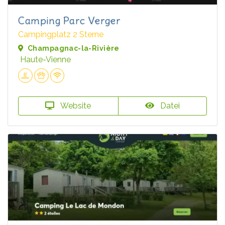
Camping Parc Verger
Campingplatz 2 Sterne
Champagnac-la-Rivière
Haute-Vienne
Website
Datei