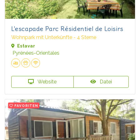
L'escapade Parc Résidentiel de Loisirs
Wohnpark mit Unterkünfte - 4 Sterne
Estavar
Pyrénées-Orientales
Website
Datei
FAVORITEN