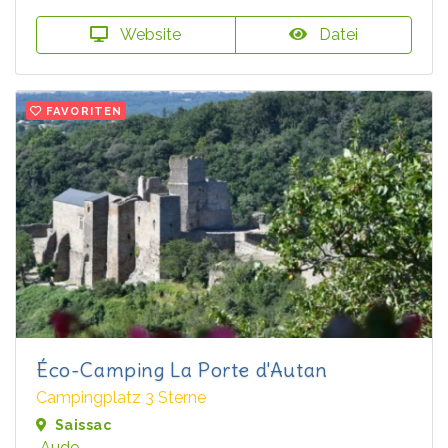
Website
Datei
FAVORITEN
Éco-Camping La Porte d'Autan
Campingplatz 3 Sterne
Saissac
Aude