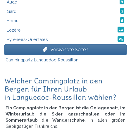
Aude
9
Gard
3
Hérault
5
Lozère
14
Pyrénées-Orientales
25
Verwandte Seiten
Campingplatz Languedoc-Roussillon
Welcher Campingplatz in den
Bergen für Ihren Urlaub
in Languedoc-Roussillon wählen?
Ein Campingplatz in den Bergen ist die Gelegenheit, im
Winterurlaub die Skier anzuschnallen oder im
Sommerurlaub die Wanderschuhe
, in allen großen
Gebirgszügen Frankreichs.