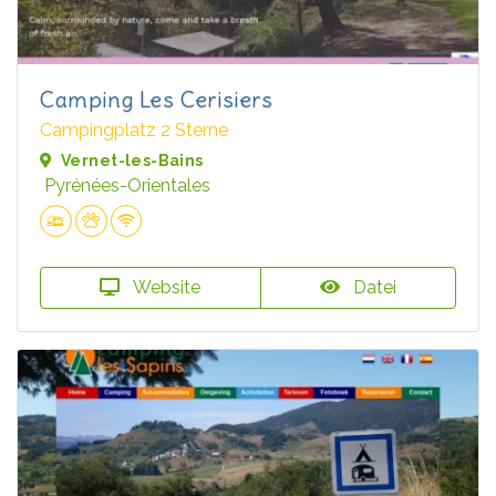
Camping Les Cerisiers
Campingplatz 2 Sterne
Vernet-les-Bains
Pyrénées-Orientales
Website
Datei