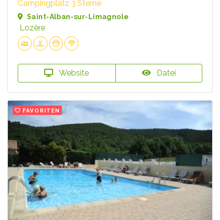
Campingplatz 3 Sterne
Saint-Alban-sur-Limagnole
Lozère
Website
Datei
FAVORITEN