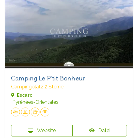
Camping Le P'tit Bonheur
Campingplatz 2 Sterne
Escaro
Pyrénées-Orientales
Website
Datei