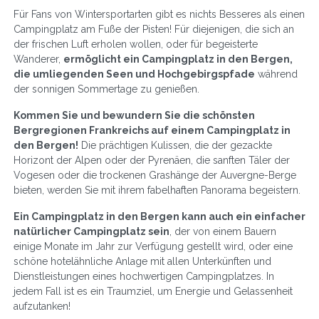
Für Fans von Wintersportarten gibt es nichts Besseres als einen
Campingplatz am Fuße der Pisten! Für diejenigen, die sich an
der frischen Luft erholen wollen, oder für begeisterte
Wanderer,
ermöglicht ein Campingplatz in den Bergen,
die umliegenden Seen und Hochgebirgspfade
während
der sonnigen Sommertage zu genießen.
Kommen Sie und bewundern Sie die schönsten
Bergregionen Frankreichs auf einem Campingplatz in
den Bergen!
Die prächtigen Kulissen, die der gezackte
Horizont der Alpen oder der Pyrenäen, die sanften Täler der
Vogesen oder die trockenen Grashänge der Auvergne-Berge
bieten, werden Sie mit ihrem fabelhaften Panorama begeistern.
Ein Campingplatz in den Bergen kann auch ein einfacher
natürlicher Campingplatz sein
, der von einem Bauern
einige Monate im Jahr zur Verfügung gestellt wird, oder eine
schöne hotelähnliche Anlage mit allen Unterkünften und
Dienstleistungen eines hochwertigen Campingplatzes. In
jedem Fall ist es ein Traumziel, um Energie und Gelassenheit
aufzutanken!