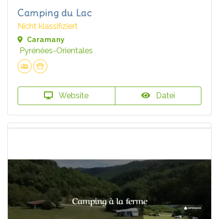
Camping du Lac
Nicht klassifiziert
Caramany
Pyrénées-Orientales
Website
Datei