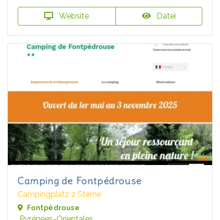
Website
Datei
Camping de Fontpédrouse
Campingplatz 2 Sterne
Fontpédrouse
Pyrénées-Orientales