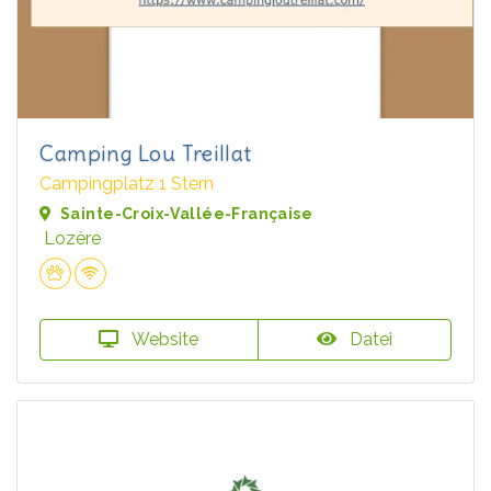
Camping Lou Treillat
Campingplatz 1 Stern
Sainte-Croix-Vallée-Française
Lozère
Website
Datei