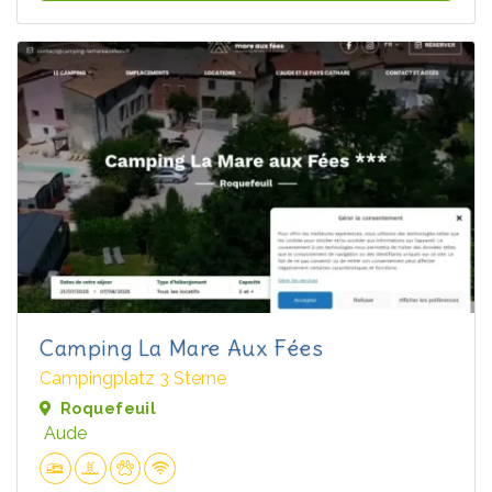
Camping La Mare Aux Fées
Campingplatz 3 Sterne
Roquefeuil
Aude