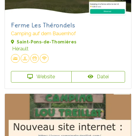
Ferme Les Thérondels
Camping auf dem Bauernhof
Saint-Pons-de-Thomières
Hérault
Website
Datei