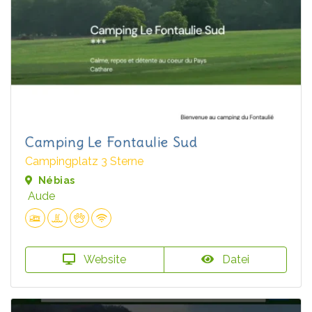
Camping Le Fontaulie Sud
Campingplatz 3 Sterne
Nébias
Aude
Website
Datei