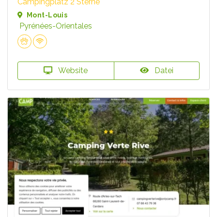
Campingplatz 2 Sterne
Mont-Louis
Pyrénées-Orientales
Website
Datei