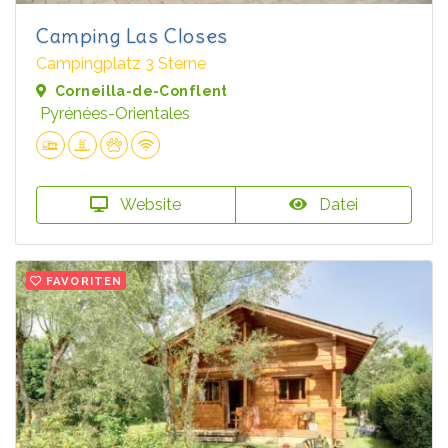
Camping Las Closes
Campingplatz 3 Sterne
Corneilla-de-Conflent
Pyrénées-Orientales
Website
Datei
FAVORITEN