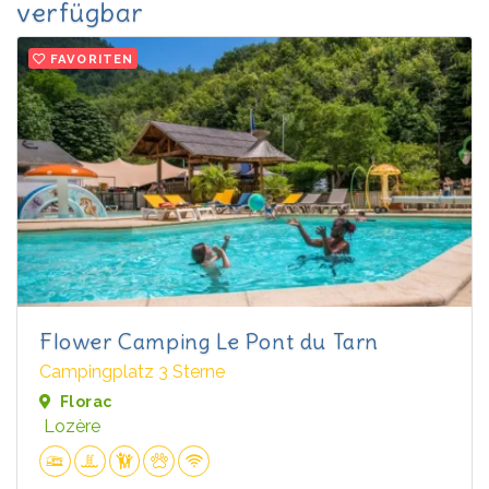
verfügbar
FAVORITEN
Flower Camping Le Pont du Tarn
Campingplatz 3 Sterne
Florac
Lozère