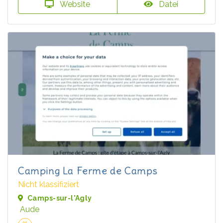
Website
Datei
Camping La Ferme de Camps
Nicht klassifiziert
Camps-sur-l'Agly
Aude