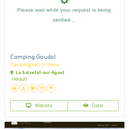
Camping Goudal
Campingplatz 2 Sterne
La Salvetat-sur-Agout
Hérault
Website
Datei