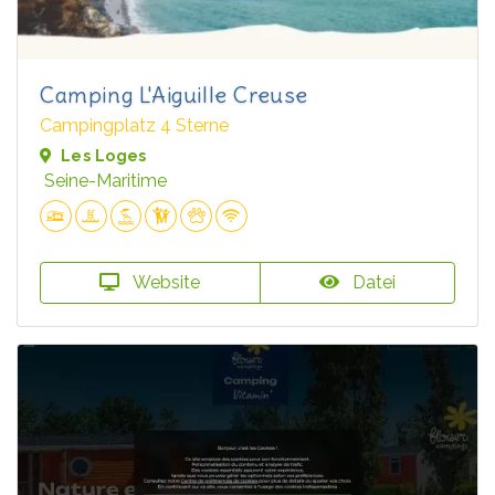
Camping L'Aiguille Creuse
Campingplatz 4 Sterne
Les Loges
Seine-Maritime
Website
Datei