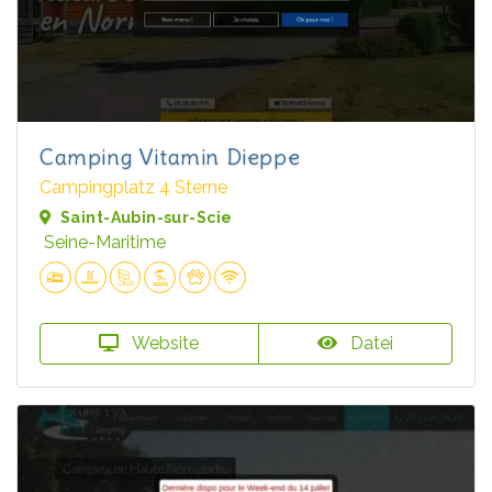
Camping Vitamin Dieppe
Campingplatz 4 Sterne
Saint-Aubin-sur-Scie
Seine-Maritime
Website
Datei