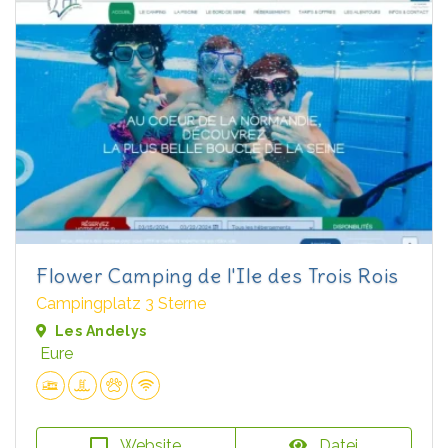
Flower Camping de l'Ile des Trois Rois
Campingplatz 3 Sterne
Les Andelys
Eure
Website
Datei