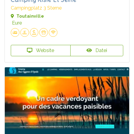
Campingplatz 3 Sterne
Toutainville
Eure
Website
Datei