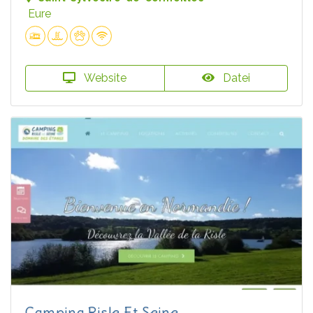
Eure
Website
Datei
Camping Risle Et Seine