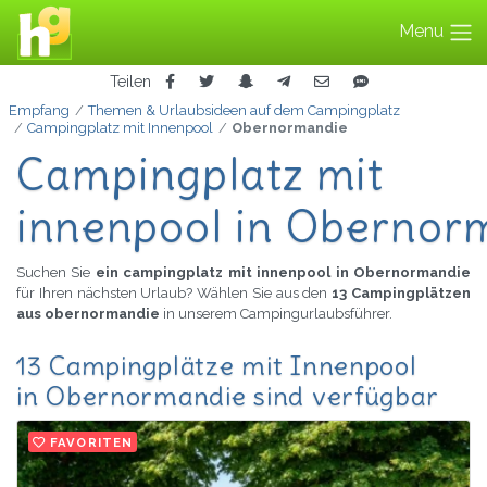
Menu
Teilen
Empfang
Themen & Urlaubsideen auf dem Campingplatz
Campingplatz mit Innenpool
Obernormandie
Campingplatz mit
innenpool in Obernor
Suchen Sie
ein campingplatz mit innenpool in Obernormandie
für Ihren nächsten Urlaub? Wählen Sie aus den
13 Campingplätzen
aus obernormandie
in unserem Campingurlaubsführer.
13 Campingplätze mit Innenpool
in Obernormandie sind verfügbar
FAVORITEN