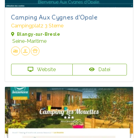
Camping Aux Cygnes d'Opale
Campingplatz 3 Sterne
Blangy-sur-Bresle
Seine-Maritime
Website
Datei