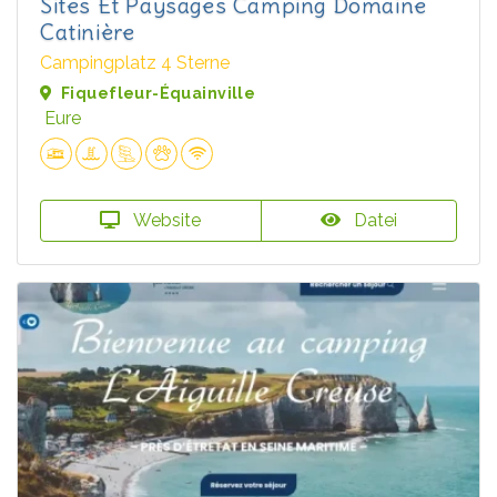
Sites Et Paysages Camping Domaine
Catinière
Campingplatz 4 Sterne
Fiquefleur-Équainville
Eure
Website
Datei