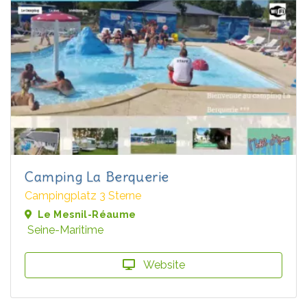
Camping La Berquerie
Campingplatz 3 Sterne
Le Mesnil-Réaume
Seine-Maritime
Website