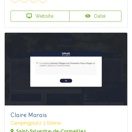
Website
Datei
Claire Marais
Campingplatz 3 Sterne
Saint-Sylvestre-de-Cormeilles