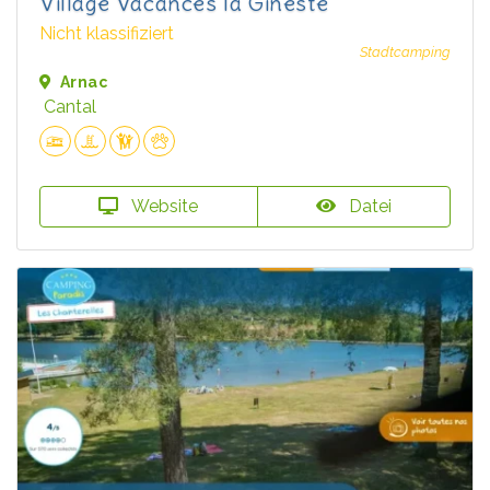
Village Vacances la Gineste
Nicht klassifiziert
Stadtcamping
Arnac
Cantal
Website
Datei