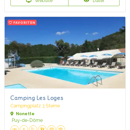
Website
Datei
FAVORITEN
Camping Les Loges
Campingplatz 3 Sterne
Nonette
Puy-de-Dôme