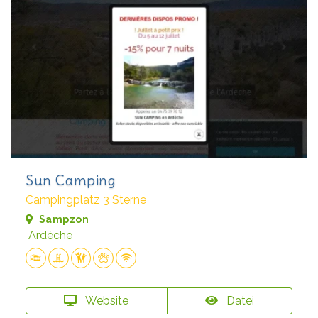
Sun Camping
Campingplatz 3 Sterne
Sampzon
Ardèche
Website
Datei