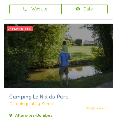
Website
Datei
FAVORITEN
Camping Le Nid du Parc
Campingplatz 4 Sterne
Stadtcamping
Villars-les-Dombes