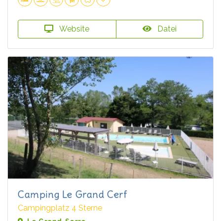
Website
Datei
Camping Le Grand Cerf
Campingplatz 4 Sterne