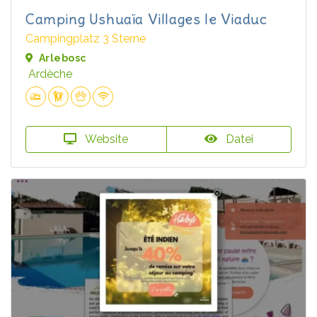
Camping Ushuaïa Villages le Viaduc
Campingplatz 3 Sterne
Arlebosc
Ardèche
Website
Datei