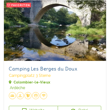
FAVORITEN
Camping Les Berges du Doux
Campingplatz 3 Sterne
Colombier-le-Vieux
Ardèche