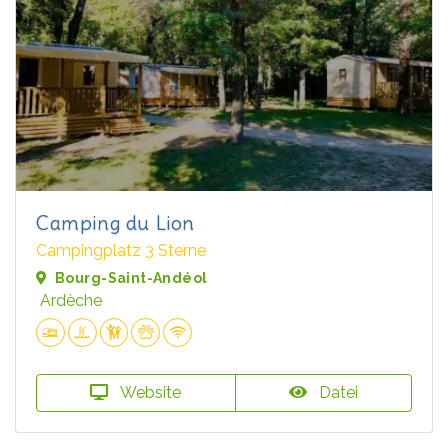
Camping du Lion
Campingplatz 3 Sterne
Bourg-Saint-Andéol
Ardèche
Website
Datei