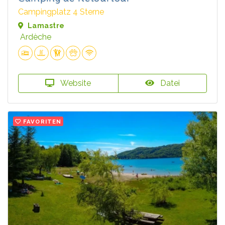
Campingplatz 4 Sterne
Lamastre
Ardèche
Website
Datei
FAVORITEN