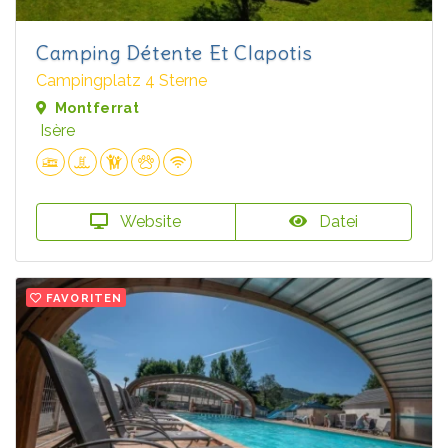
Camping Détente Et Clapotis
Campingplatz 4 Sterne
Montferrat
Isère
Website
Datei
FAVORITEN