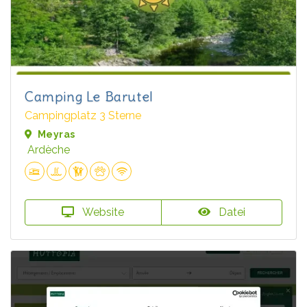
Camping Le Barutel
Campingplatz 3 Sterne
Meyras
Ardèche
Website
Datei