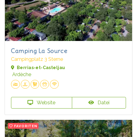
Camping La Source
Campingplatz 3 Sterne
Berrias-et-Casteljau
Ardèche
Website
Datei
FAVORITEN