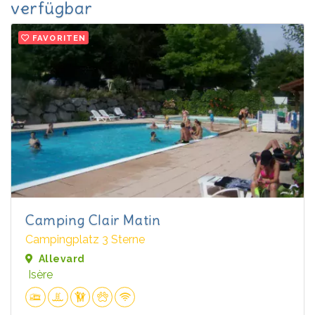
verfügbar
FAVORITEN
Camping Clair Matin
Campingplatz 3 Sterne
Allevard
Isère