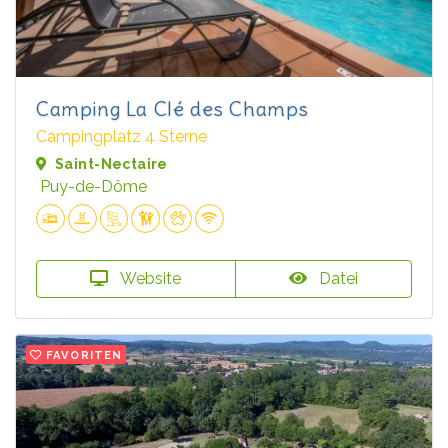
Camping La Clé des Champs
Campingplatz 4 Sterne
Saint-Nectaire
Puy-de-Dôme
Website
Datei
FAVORITEN