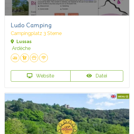
Ludo Camping
Campingplatz 3 Sterne
Lussas
Ardèche
Website
Datei