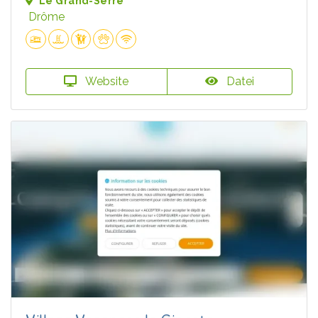
Le Grand-Serre
Drôme
Website
Datei