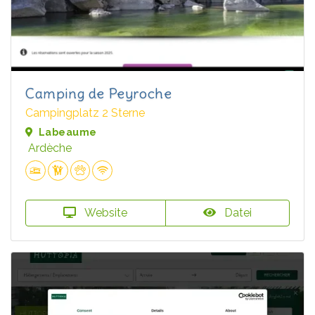
Camping de Peyroche
Campingplatz 2 Sterne
Labeaume
Ardèche
Website
Datei