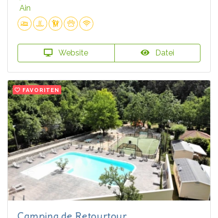
Ain
Website
Datei
FAVORITEN
Camping de Retourtour