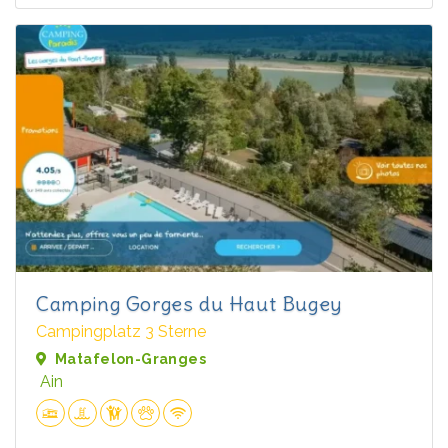
Camping Gorges du Haut Bugey
Campingplatz 3 Sterne
Matafelon-Granges
Ain