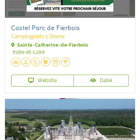
Castel Parc de Fierbois
Campingplatz 5 Sterne
Sainte-Catherine-de-Fierbois
Indre-et-Loire
Website
Datei