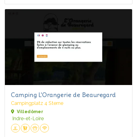
Camping L'Orangerie de Beauregard
Campingplatz 4 Sterne
Villedômer
Indre-et-Loire