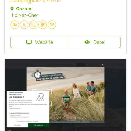
Campingplatz 4 Sterne
Onzain
Loir-et-Cher
Website
Datei