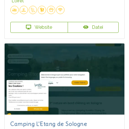
Loiret
Website
Datei
Camping L'Etang de Sologne