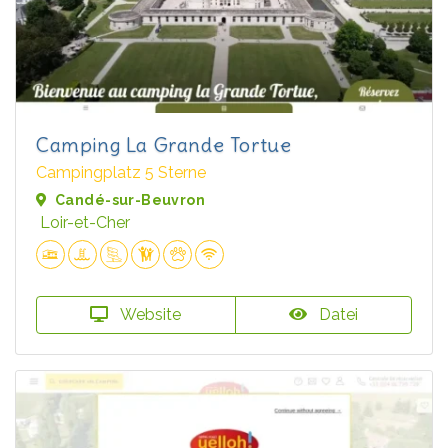
Camping La Grande Tortue
Campingplatz 5 Sterne
Candé-sur-Beuvron
Loir-et-Cher
Website
Datei