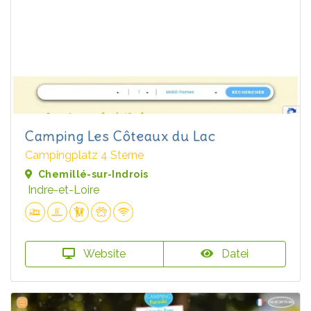
Camping Les Côteaux du Lac
Campingplatz 4 Sterne
Chemillé-sur-Indrois
Indre-et-Loire
Website
Datei