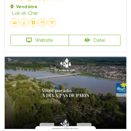
Vendôme
Loir-et-Cher
Website
Datei