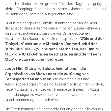
sich die Kinder einen großen Teil des Tages vergnügen.
Viele Campingplätze bieten heute Kinderclubs, die auf
verschiedene Bereiche ausgerichtet sind.
Urlaub mit der ganzen Familie ist immer eine Freude, aber
damit jeder diese ersehnte Pause in vollen Zügen genießen
kann, ist es notwendig, dass die vor Ort angebotenen
Aktivitäten den Bedürfnissen aller entsprechen.
Während der
"Babyclub" sich um die Kleinsten kümmert, wird der
"Kids Club" die 4/7-Jährigen unterhalten, der "Junior
Club" die 8/12-Jährigen beschäftigen und der "Teens
Club" die Jugendlichen betreuen.
Jeder Mini-Club wird Spiele, Animationen, die
Organisation von Shows oder die Ausübung von
Teamsportarten anbieten
, die vollständig auf ihre
Altersgruppe abgestimmt sind. Dies ermöglicht Ihren Kindern,
neue Aktivitäten zu entdecken, Freunde zu finden, im Alltag
selbstständiger zu werden und vor allem wunderschöne
Urlaubserinnerungen zu schaffen!
Die Eltern können sich dann echte Ferien gönnen! Sie können