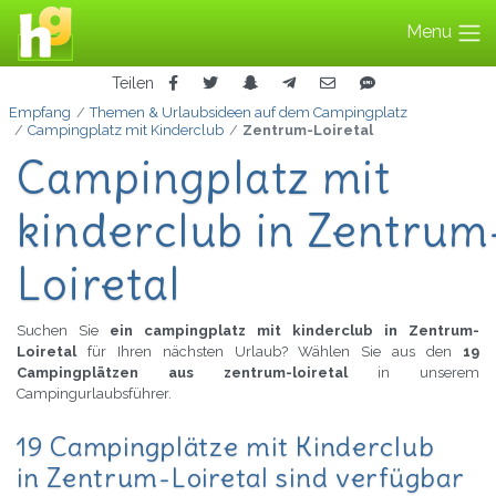
Menu
Teilen
Empfang
Themen & Urlaubsideen auf dem Campingplatz
Campingplatz mit Kinderclub
Zentrum-Loiretal
Campingplatz mit
kinderclub in Zentrum
Loiretal
Suchen Sie
ein campingplatz mit kinderclub in Zentrum-
Loiretal
für Ihren nächsten Urlaub? Wählen Sie aus den
19
Campingplätzen aus zentrum-loiretal
in unserem
Campingurlaubsführer.
19 Campingplätze mit Kinderclub
in Zentrum-Loiretal sind verfügbar