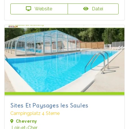
Website
Datei
Sites Et Paysages les Saules
Campingplatz 4 Sterne
Cheverny
Loir-et-Cher