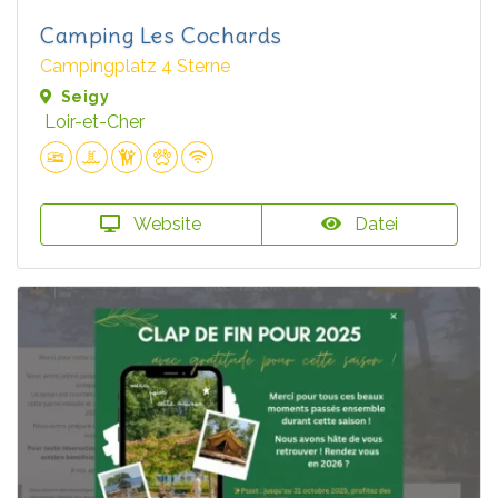
Camping Les Cochards
Campingplatz 4 Sterne
Seigy
Loir-et-Cher
Website
Datei