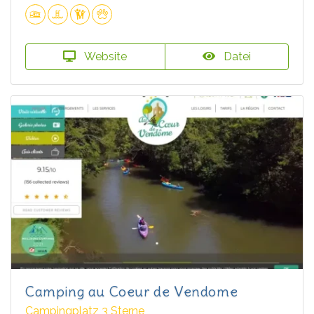
Website
Datei
Camping au Coeur de Vendome
Campingplatz 3 Sterne