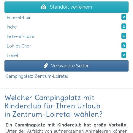
Standort verfeinern
Eure-et-Loir
2
Indre
2
Indre-et-Loire
4
Loir-et-Cher
9
Loiret
2
Verwandte Seiten
Campingplatz Zentrum-Loiretal
Welcher Campingplatz mit
Kinderclub für Ihren Urlaub
in Zentrum-Loiretal wählen?
Ein Campingplatz mit Kinderclub hat große Vorteile
.
Unter der Aufsicht von aufmerksamen Animateuren können