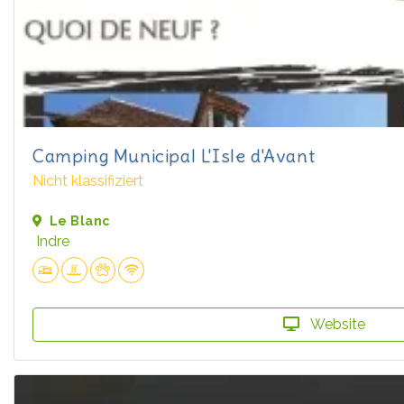
Camping Municipal L'Isle d'Avant
Nicht klassifiziert
Le Blanc
Indre
Website