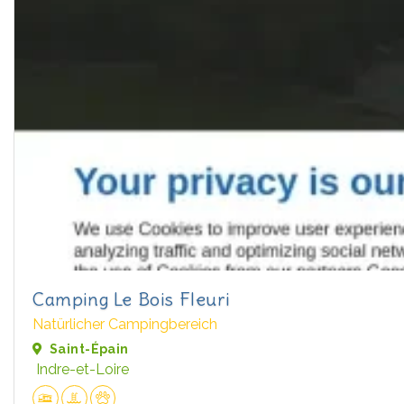
Camping Le Bois Fleuri
Natürlicher Campingbereich
Saint-Épain
Indre-et-Loire