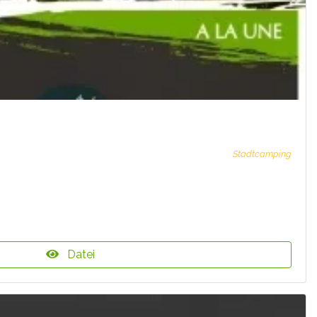
Stadtcamping
Datei