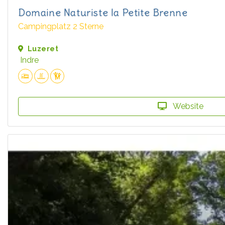
Domaine Naturiste la Petite Brenne
Campingplatz 2 Sterne
Luzeret
Indre
Website