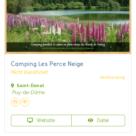
Camping Les Perce Neige
Nicht klassifiziert
Stadtcamping
Saint-Donat
Puy-de-Dôme
Website
Datei