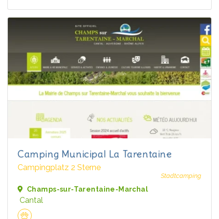
Camping Municipal La Tarentaine
Campingplatz 2 Sterne
Stadtcamping
Champs-sur-Tarentaine-Marchal
Cantal