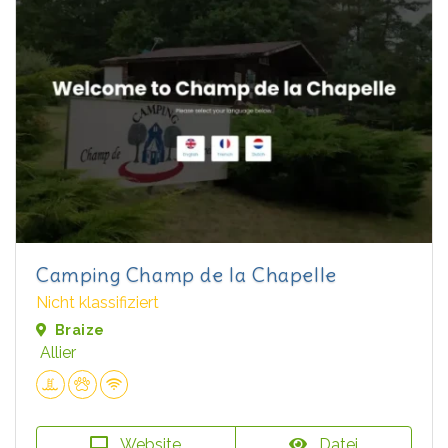
Camping Champ de la Chapelle
Nicht klassifiziert
Braize
Allier
Website
Datei