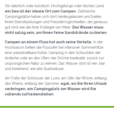
Ob natürlich oder künstlich, Hochgebirge oder flaches Land,
ein See ist der ideale Ort zum Campen
. Zahlreiche
Campingplätze haben sich dort niedergelassen und bieten
Ihnen Dienstleistungen und Freizeitmöglichkeiten, die genauso
gut sind wie die ihrer Kollegen am Meer.
Das Wasser muss
nicht salzig sein, um Ihnen feine Sandstrände zu bieten
.
Campen an einem Fluss hat auch seine Vorteile.
In der
Hochsaison bieten die Flussufer bei intensiver Sommerhitze
eine unbestreitbare Kühle. Camping in den Schluchten der
Ardèche oder an den Ufern der Drôme bedeutet, zurück zur
ursprünglichen Natur zu kehren. Das Wasser dort ist rein, klar
und belebend, wie alle Quellwässer.
Am Fuße der Schlösser der Loire, am Ufer der Rhône, entlang
des Rheins, entlang der Garonne,
egal, wo Sie Ihren Urlaub
verbringen, ein Campingplatz am Wasser wird Sie
vollends zufriedenstellen
.