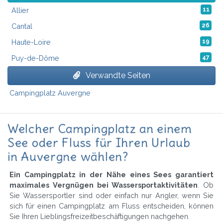
Allier
11
Cantal
26
Haute-Loire
19
Puy-de-Dôme
47
Verwandte Seiten
Campingplatz Auvergne
Welcher Campingplatz an einem
See oder Fluss für Ihren Urlaub
in Auvergne wählen?
Ein Campingplatz in der Nähe eines Sees garantiert
maximales Vergnügen bei Wassersportaktivitäten
. Ob
Sie Wassersportler sind oder einfach nur Angler, wenn Sie
sich für einen Campingplatz am Fluss entscheiden, können
Sie Ihren Lieblingsfreizeitbeschäftigungen nachgehen.