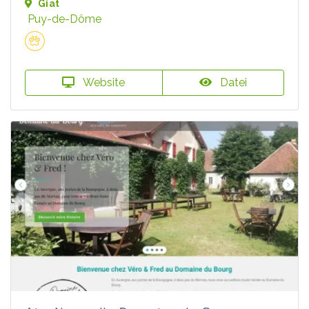
Giat
Puy-de-Dôme
Website
Datei