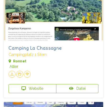
Camping La Chassagne
Campingplatz 1 Stern
Ronnet
Allier
Website
Datei