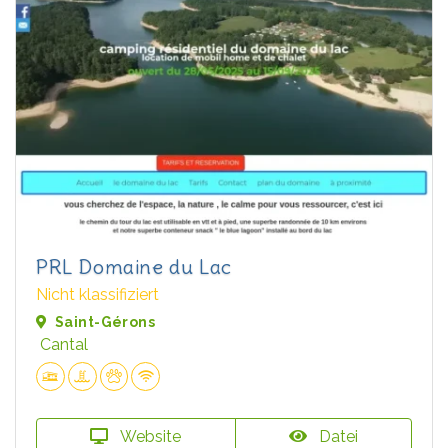
PRL Domaine du Lac
Nicht klassifiziert
Saint-Gérons
Cantal
Website
Datei