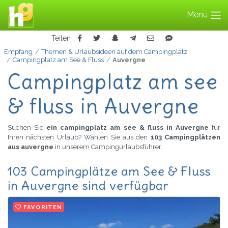
Menu
Teilen
Empfang
Themen & Urlaubsideen auf dem Campingplatz
Campingplatz am See & Fluss
Auvergne
Campingplatz am see
& fluss in Auvergne
Suchen Sie
ein campingplatz am see & fluss in Auvergne
für
Ihren nächsten Urlaub? Wählen Sie aus den
103 Campingplätzen
aus auvergne
in unserem Campingurlaubsführer.
103 Campingplätze am See & Fluss
in Auvergne sind verfügbar
FAVORITEN