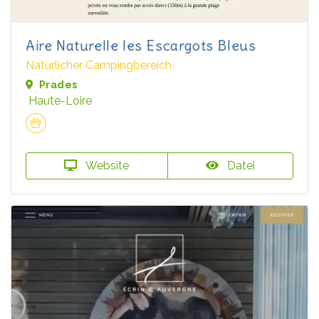
Aire Naturelle les Escargots Bleus
Natürlicher Campingbereich
Prades
Haute-Loire
Website
Datei