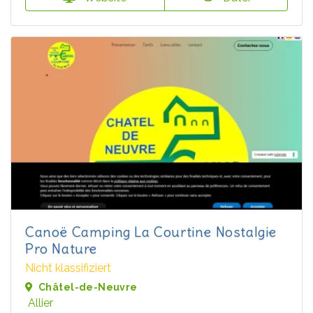
Canoë Camping La Courtine Nostalgie
Pro Nature
Nicht klassifiziert
Châtel-de-Neuvre
Allier