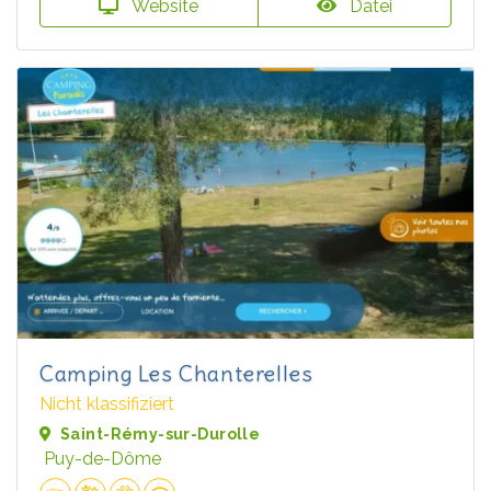
Website
Datei
Camping Les Chanterelles
Nicht klassifiziert
Saint-Rémy-sur-Durolle
Puy-de-Dôme