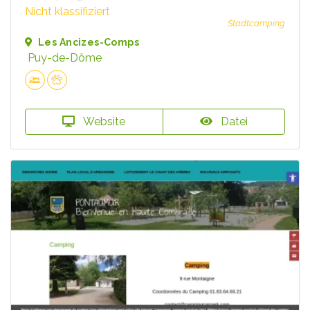
Nicht klassifiziert
Stadtcamping
Les Ancizes-Comps
Puy-de-Dôme
Website
Datei