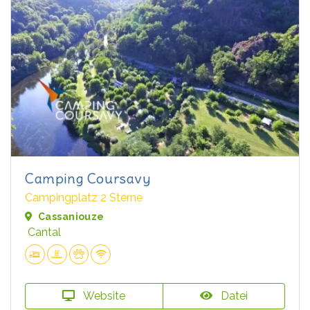
Camping Coursavy
Campingplatz 2 Sterne
Cassaniouze
Cantal
Website
Datei