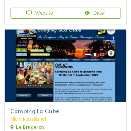
Website
Datei
Camping La Cube
Nicht klassifiziert
Le Brugeron