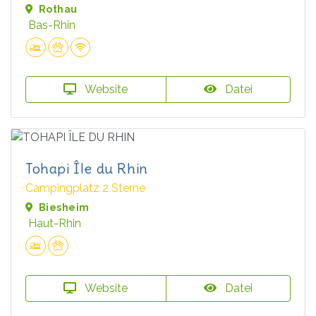
Rothau
Bas-Rhin
Website
Datei
Tohapi Île du Rhin
Campingplatz 2 Sterne
Biesheim
Haut-Rhin
Website
Datei