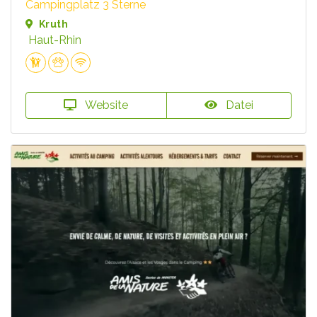
Campingplatz 3 Sterne
Kruth
Haut-Rhin
Website
Datei