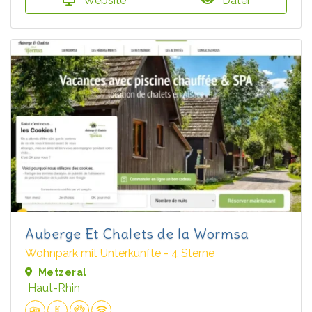
Website
Datei
Auberge Et Chalets de la Wormsa
Wohnpark mit Unterkünfte - 4 Sterne
Metzeral
Haut-Rhin