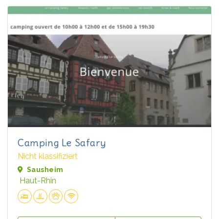
Camping Le Safary
Nicht klassifiziert
Sausheim
Haut-Rhin