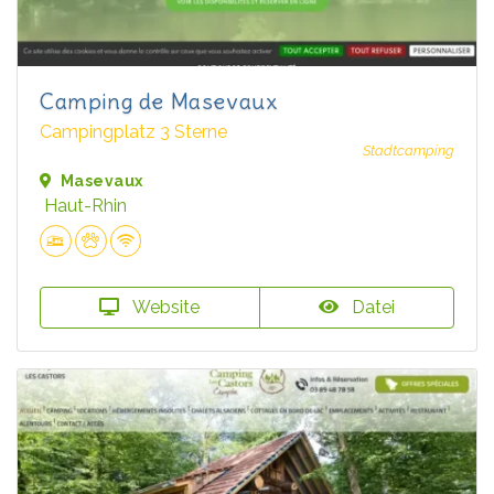
Camping de Masevaux
Campingplatz 3 Sterne
Stadtcamping
Masevaux
Haut-Rhin
Website
Datei