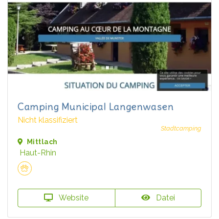
Camping Municipal Langenwasen
Nicht klassifiziert
Stadtcamping
Mittlach
Haut-Rhin
Website
Datei