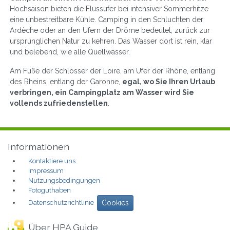
Hochsaison bieten die Flussufer bei intensiver Sommerhitze
eine unbestreitbare Kühle. Camping in den Schluchten der
Ardèche oder an den Ufern der Drôme bedeutet, zurück zur
ursprünglichen Natur zu kehren. Das Wasser dort ist rein, klar
und belebend, wie alle Quellwässer.
Am Fuße der Schlösser der Loire, am Ufer der Rhône, entlang
des Rheins, entlang der Garonne,
egal, wo Sie Ihren Urlaub
verbringen, ein Campingplatz am Wasser wird Sie
vollends zufriedenstellen
.
Informationen
Kontaktiere uns
Impressum
Nutzungsbedingungen
Fotoguthaben
Datenschutzrichtlinie
Cookies
Über HPA Guide