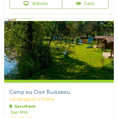
Website
Datei
Camp au Clair Ruisseau
Campingplatz 2 Sterne
Gerstheim
Bas-Rhin