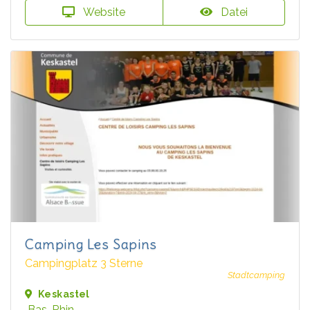
Website
Datei
Camping Les Sapins
Campingplatz 3 Sterne
Stadtcamping
Keskastel
Bas-Rhin