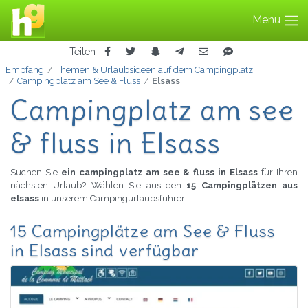
Menu
Teilen
Empfang
Themen & Urlaubsideen auf dem Campingplatz
Campingplatz am See & Fluss
Elsass
Campingplatz am see
& fluss in Elsass
Suchen Sie
ein campingplatz am see & fluss in Elsass
für Ihren
nächsten Urlaub? Wählen Sie aus den
15 Campingplätzen aus
elsass
in unserem Campingurlaubsführer.
15 Campingplätze am See & Fluss
in Elsass sind verfügbar