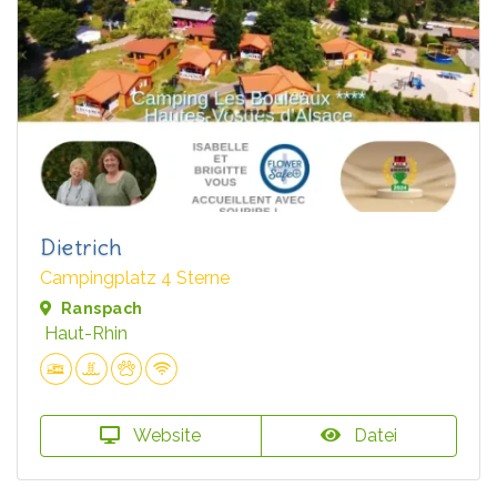
Dietrich
Campingplatz 4 Sterne
Ranspach
Haut-Rhin
Website
Datei