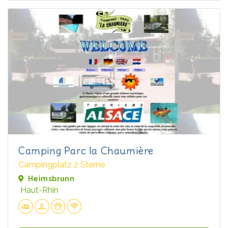
Camping Parc la Chaumière
Campingplatz 2 Sterne
Heimsbrunn
Haut-Rhin