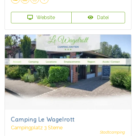
Website
Datei
Camping Le Wagelrott
Campingplatz 3 Sterne
Stadtcamping