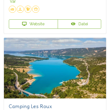
Var
Website
Datei
Camping Les Roux