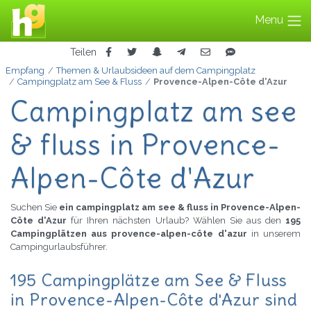
Menu
Teilen
Empfang
Themen & Urlaubsideen auf dem Campingplatz
Campingplatz am See & Fluss
Provence-Alpen-Côte d'Azur
Campingplatz am see
& fluss in Provence-
Alpen-Côte d'Azur
Suchen Sie
ein campingplatz am see & fluss in Provence-Alpen-
Côte d'Azur
für Ihren nächsten Urlaub? Wählen Sie aus den
195
Campingplätzen aus provence-alpen-côte d'azur
in unserem
Campingurlaubsführer.
195 Campingplätze am See & Fluss
in Provence-Alpen-Côte d'Azur sind