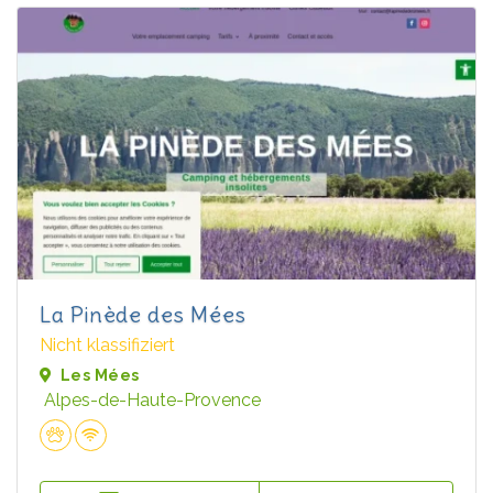
La Pinède des Mées
Nicht klassifiziert
Les Mées
Alpes-de-Haute-Provence