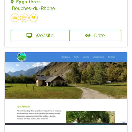
Eygalières
Bouches-du-Rhône
Website
Datei