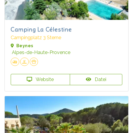
Camping La Célestine
Campingplatz 3 Sterne
Beynes
Alpes-de-Haute-Provence
Website
Datei