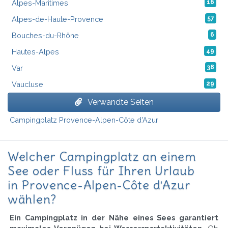
Alpes-Maritimes
16
Alpes-de-Haute-Provence
57
Bouches-du-Rhône
6
Hautes-Alpes
49
Var
38
Vaucluse
29
Verwandte Seiten
Campingplatz Provence-Alpen-Côte d'Azur
Welcher Campingplatz an einem
See oder Fluss für Ihren Urlaub
in Provence-Alpen-Côte d'Azur
wählen?
Ein Campingplatz in der Nähe eines Sees garantiert