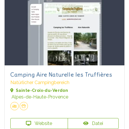
Camping Aire Naturelle les Truffières
Natürlicher Campingbereich
Sainte-Croix-du-Verdon
Alpes-de-Haute-Provence
Website
Datei