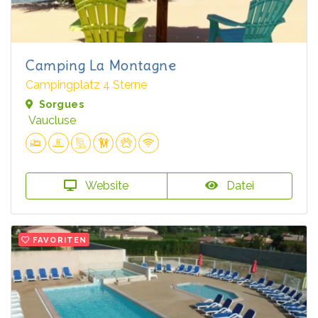
Camping La Montagne
Campingplatz 4 Sterne
Sorgues
Vaucluse
Website
Datei
FAVORITEN