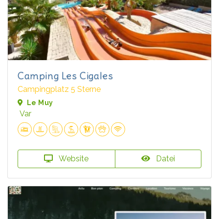
Camping Les Cigales
Campingplatz 5 Sterne
Le Muy
Var
Website
Datei