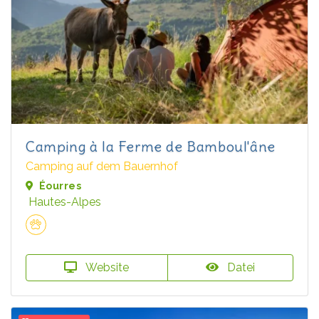
Camping à la Ferme de Bamboul'âne
Camping auf dem Bauernhof
Éourres
Hautes-Alpes
Website
Datei