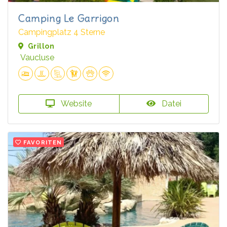
Camping Le Garrigon
Campingplatz 4 Sterne
Grillon
Vaucluse
Website
Datei
FAVORITEN