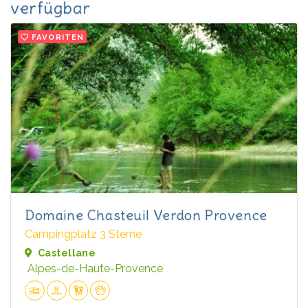
verfügbar
FAVORITEN
Domaine Chasteuil Verdon Provence
Campingplatz 3 Sterne
Castellane
Alpes-de-Haute-Provence