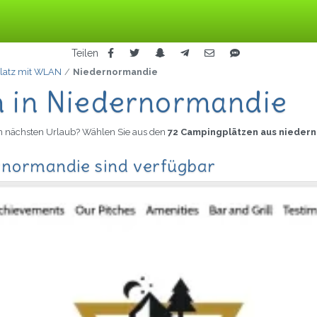
Teilen
latz mit WLAN
Niedernormandie
n in Niedernormandie
en nächsten Urlaub? Wählen Sie aus den
72 Campingplätzen aus nieder
rnormandie sind verfügbar