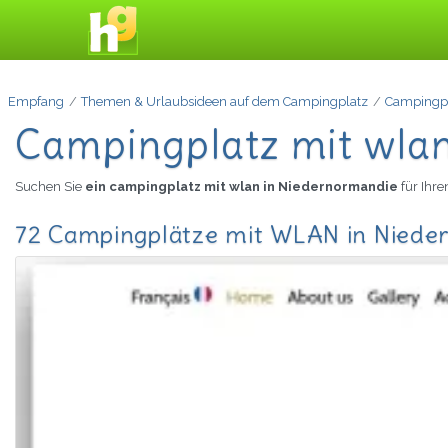
Empfang
Themen & Urlaubsideen auf dem Campingplatz
Campingp
Campingplatz mit wla
Suchen Sie
ein campingplatz mit wlan in Niedernormandie
für Ihr
72 Campingplätze mit WLAN in Niede