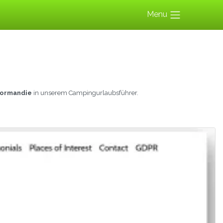
Menu
normandie
in unserem Campingurlaubsführer.