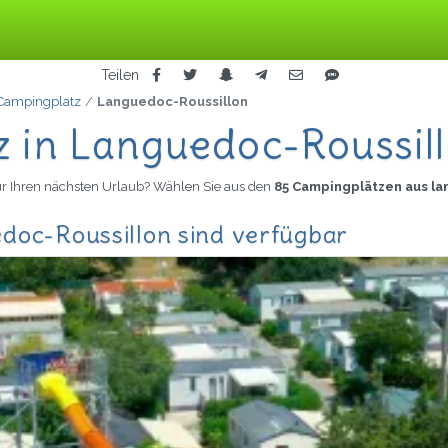
Teilen
Campingplatz
Languedoc-Roussillon
 in Languedoc-Roussil
ür Ihren nächsten Urlaub? Wählen Sie aus den
85 Campingplätzen aus la
doc-Roussillon sind verfügbar