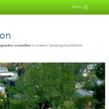
Menu
lon
nguedoc-roussillon
in unserem Campingurlaubsführer.