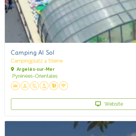
Camping Al Sol
Campingplatz 4 Sterne
Argelès-sur-Mer
Pyrénées-Orientales
Website