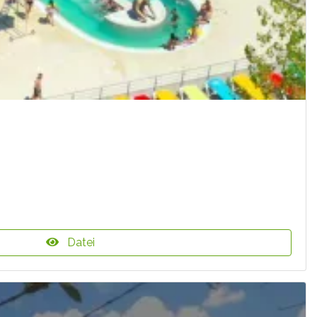
Datei