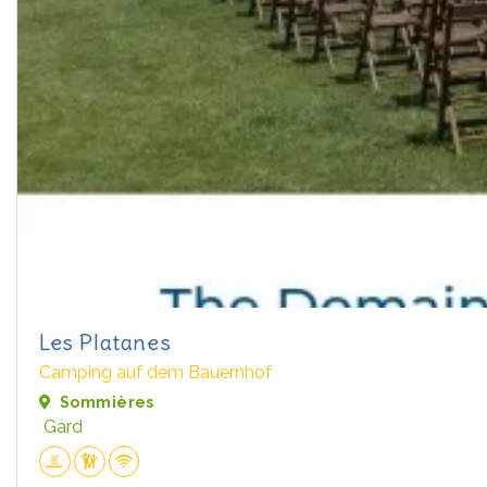
Les Platanes
Camping auf dem Bauernhof
Sommières
Gard