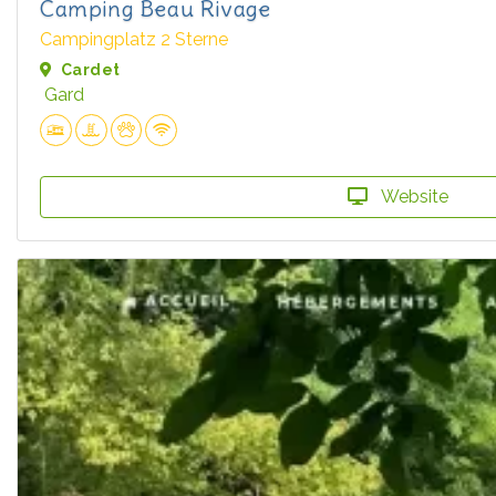
Camping Beau Rivage
Campingplatz 2 Sterne
Cardet
Gard
Website