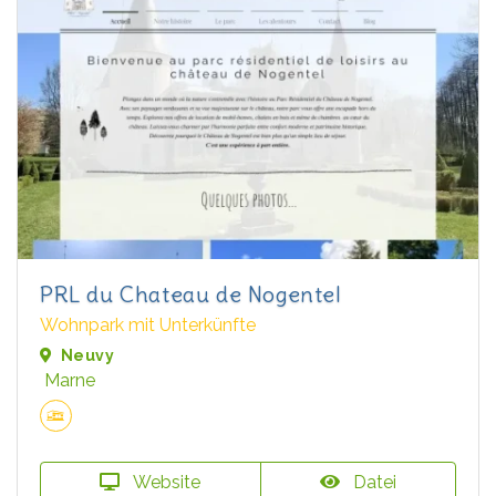
PRL du Chateau de Nogentel
Wohnpark mit Unterkünfte
Neuvy
Marne
Website
Datei