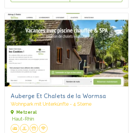
Auberge Et Chalets de la Wormsa
Wohnpark mit Unterkünfte - 4 Sterne
Metzeral
Haut-Rhin