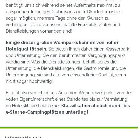
benötigt, um sich während seines Aufenthalts maximal zu
entspannen. In einigen Clubresorts oder Ökodörfern ist es
sogar möglich, mehrere Tage ohne den Wunsch zu
verbringen, sie zu verlassen, da alle Freizeitaktivitäten und
Dienstleistungen vorhanden sind!
Einige dieser großen Wohnparks können von hoher
Hotelqualität sein
. Sie bieten Ihnen daher einen Wasserpark
und Unterhaltung, die den berühmtesten Vergnügungsparks
würdig sind. Was die Dienstleistungen betrifft, sei es die
Unterhaltung, die Dienstleistungen, die Gastronomie und die
Unterbringung, sie sind alle von einwandfreier Qualität, wenn
nicht sogar hochwertig!
Es gibt also verschiedene Arten von Wohnfreizeitparks, von der
vollen Eigentümerschaft eines Standortes bis zur Vermietung
im Hotelstil, die heute einer
Klassifikation ähnlich den 1- bis
5-Sterne-Campingplätzen unterliegt
.