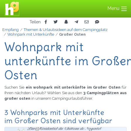
Menu
Teilen
Empfang
Themen & Urlaubsideen auf dem Campingplatz
Wohnpark mit Unterkünfte
Großer Osten
Wohnpark mit
unterkünfte im Große
Osten
Suchen Sie
ein wohnpark mit unterkünfte im Großer Osten
für
Ihren nächsten Urlaub? Wählen Sie aus den
3 Campingplätzen aus
großer osten
in unserem Campingurlaubsführer.
3 Wohnparks mit Unterkünfte
im Großer Osten sind verfügbar