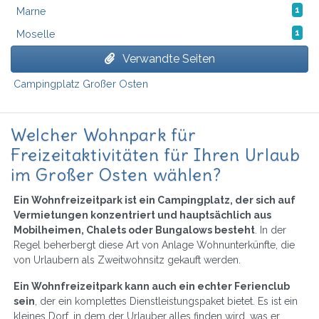
Marne
1
Moselle
1
Verwandte Seiten
Campingplatz Großer Osten
Welcher Wohnpark für
Freizeitaktivitäten für Ihren Urlaub
im Großer Osten wählen?
Ein Wohnfreizeitpark ist ein Campingplatz, der sich auf
Vermietungen konzentriert und hauptsächlich aus
Mobilheimen, Chalets oder Bungalows besteht
. In der
Regel beherbergt diese Art von Anlage Wohnunterkünfte, die
von Urlaubern als Zweitwohnsitz gekauft werden.
Ein Wohnfreizeitpark kann auch ein echter Ferienclub
sein
, der ein komplettes Dienstleistungspaket bietet. Es ist ein
kleines Dorf, in dem der Urlauber alles finden wird, was er