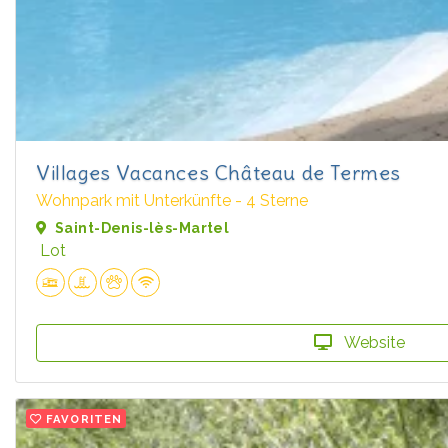
Villages Vacances Château de Termes
Wohnpark mit Unterkünfte - 4 Sterne
Saint-Denis-lès-Martel
Lot
Website
FAVORITEN