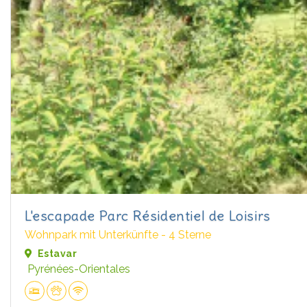
L'escapade Parc Résidentiel de Loisirs
Wohnpark mit Unterkünfte - 4 Sterne
Estavar
Pyrénées-Orientales