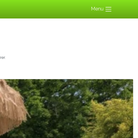
Menu
er.