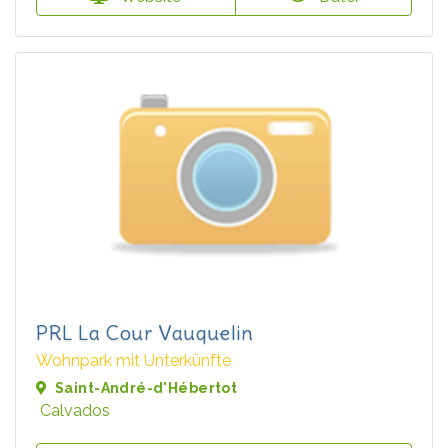
PRL La Cour Vauquelin
Wohnpark mit Unterkünfte
Saint-André-d'Hébertot
Calvados