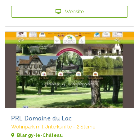
Website
PRL Domaine du Lac
Wohnpark mit Unterkünfte - 2 Sterne
Blangy-le-Château