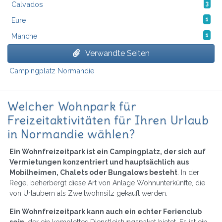
Calvados
3
Eure
1
Manche
1
Verwandte Seiten
Campingplatz Normandie
Welcher Wohnpark für
Freizeitaktivitäten für Ihren Urlaub
in Normandie wählen?
Ein Wohnfreizeitpark ist ein Campingplatz, der sich auf
Vermietungen konzentriert und hauptsächlich aus
Mobilheimen, Chalets oder Bungalows besteht
. In der
Regel beherbergt diese Art von Anlage Wohnunterkünfte, die
von Urlaubern als Zweitwohnsitz gekauft werden.
Ein Wohnfreizeitpark kann auch ein echter Ferienclub