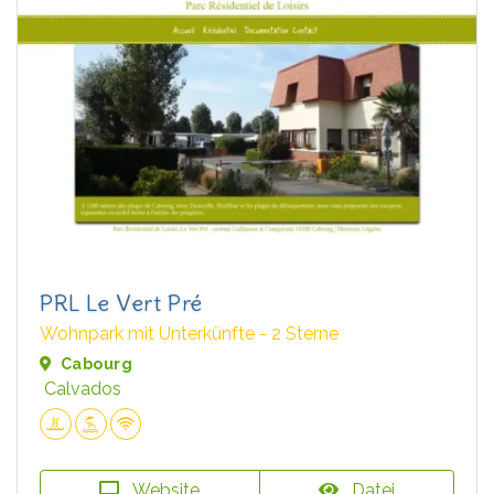
PRL Le Vert Pré
Wohnpark mit Unterkünfte - 2 Sterne
Cabourg
Calvados
Website
Datei