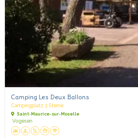
Camping Les Deux Ballons
Campingplatz 3 Sterne
Saint-Maurice-sur-Moselle
Vogesen