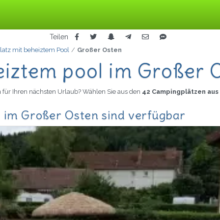
Teilen
atz mit beheiztem Pool
Großer Osten
eiztem pool im Großer 
n
für Ihren nächsten Urlaub? Wählen Sie aus den
42 Campingplätzen aus
 im Großer Osten sind verfügbar