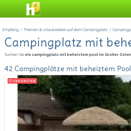
Empfang
Themen & Urlaubsideen auf dem Campingplatz
Campingpl
Campingplatz mit beh
Suchen Sie
ein campingplatz mit beheiztem pool im Großer Oste
42 Campingplätze mit beheiztem Pool
FAVORITEN