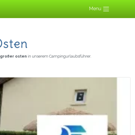
Menu
Osten
 großer osten
in unserem Campingurlaubsführer.