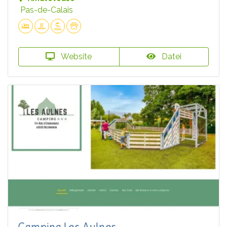
Pas-de-Calais
Website
Datei
Camping Les Aulnes