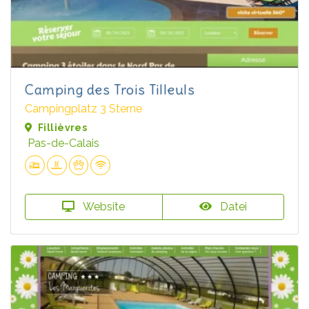
Camping des Trois Tilleuls
Campingplatz 3 Sterne
Fillièvres
Pas-de-Calais
Website
Datei