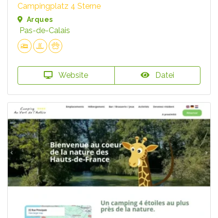
Campingplatz 4 Sterne
Arques
Pas-de-Calais
Website
Datei