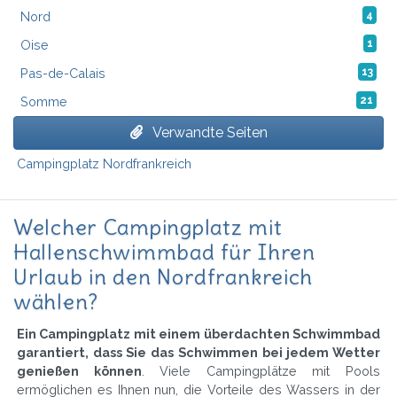
Nord
4
Oise
1
Pas-de-Calais
13
Somme
21
Verwandte Seiten
Campingplatz Nordfrankreich
Welcher Campingplatz mit
Hallenschwimmbad für Ihren
Urlaub in den Nordfrankreich
wählen?
Ein Campingplatz mit einem überdachten Schwimmbad
garantiert, dass Sie das Schwimmen bei jedem Wetter
genießen können
. Viele Campingplätze mit Pools
ermöglichen es Ihnen nun, die Vorteile des Wassers in der