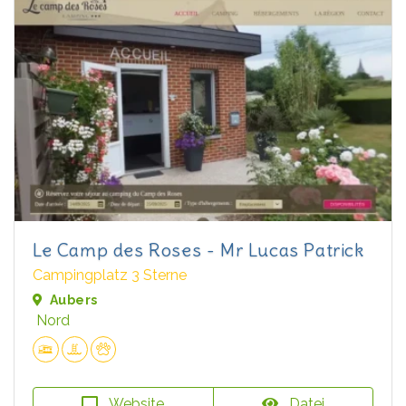
Le Camp des Roses - Mr Lucas Patrick
Campingplatz 3 Sterne
Aubers
Nord
Website
Datei