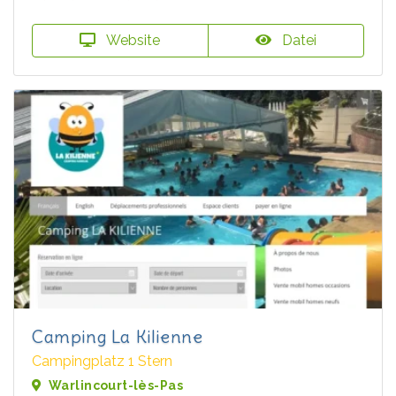
Website
Datei
Camping La Kilienne
Campingplatz 1 Stern
Warlincourt-lès-Pas