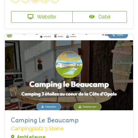
Website
Datei
Camping Le Beaucamp
Campingplatz 3 Sterne
Ambleteuse