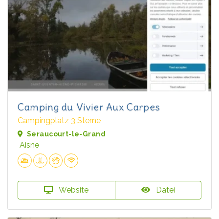
Camping du Vivier Aux Carpes
Campingplatz 3 Sterne
Seraucourt-le-Grand
Aisne
Website
Datei