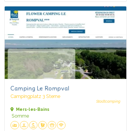
Camping Le Rompval
Campingplatz 3 Sterne
Stadtcamping
Mers-les-Bains
Somme