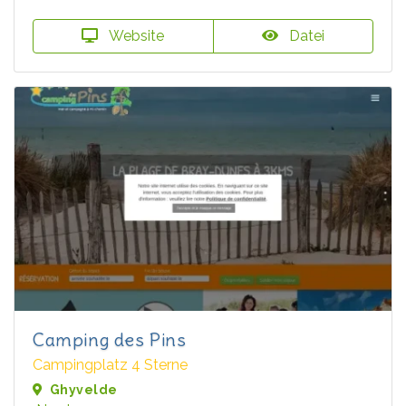
Website
Datei
Camping des Pins
Campingplatz 4 Sterne
Ghyvelde