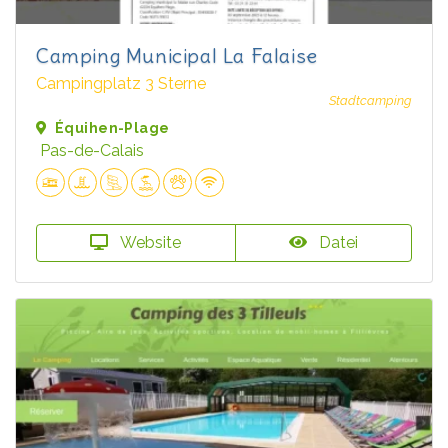
Camping Municipal La Falaise
Campingplatz 3 Sterne
Stadtcamping
Équihen-Plage
Pas-de-Calais
Website
Datei