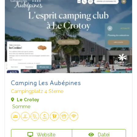
Camping Les Aubépines
Campingplatz 4 Sterne
Le Crotoy
Somme
Website
Datei