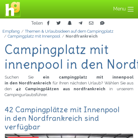
Menu
Teilen
Empfang
Themen & Urlaubsideen auf dem Campingplatz
Campingplatz mit Innenpool
Nordfrankreich
Campingplatz mit
innenpool in den Nord
Suchen Sie
ein campingplatz mit innenpool
in den Nordfrankreich
für Ihren nächsten Urlaub? Wählen Sie aus
den
42 Campingplätzen aus nordfrankreich
in unserem
Campingurlaubsführer.
42 Campingplätze mit Innenpool
in den Nordfrankreich sind
verfügbar