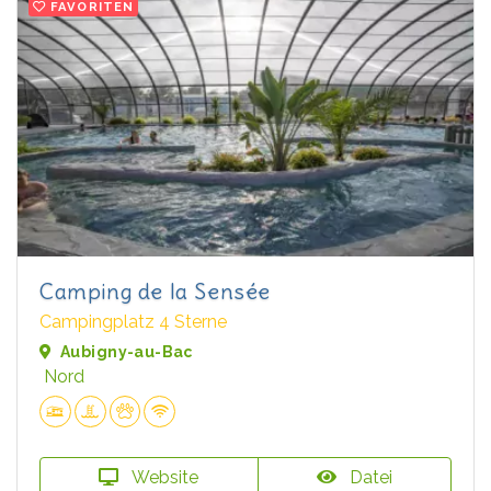
FAVORITEN
Camping de la Sensée
Campingplatz 4 Sterne
Aubigny-au-Bac
Nord
Website
Datei