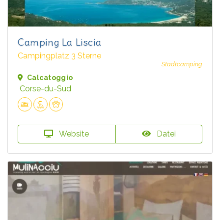
Camping La Liscia
Campingplatz 3 Sterne
Stadtcamping
Calcatoggio
Corse-du-Sud
Website
Datei