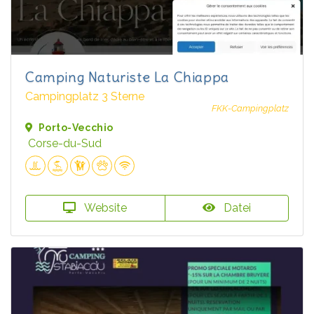
Camping Naturiste La Chiappa
Campingplatz 3 Sterne
FKK-Campingplatz
Porto-Vecchio
Corse-du-Sud
Website
Datei