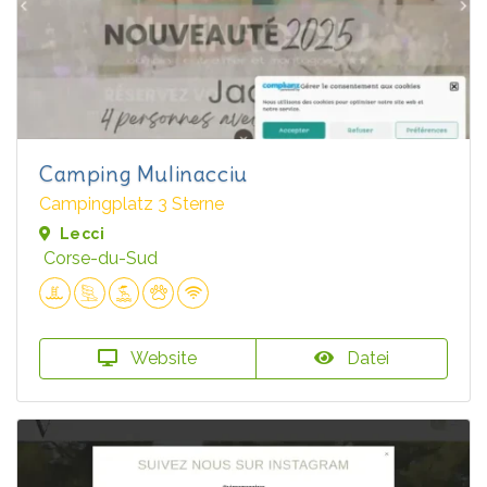
Camping Mulinacciu
Campingplatz 3 Sterne
Lecci
Corse-du-Sud
Website
Datei