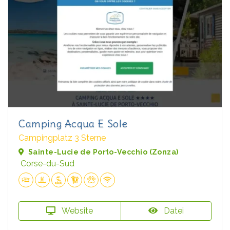
Camping Acqua E Sole
Campingplatz 3 Sterne
Sainte-Lucie de Porto-Vecchio (Zonza)
Corse-du-Sud
Website
Datei