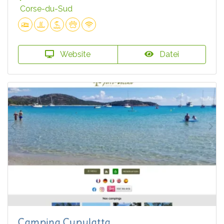
Corse-du-Sud
Website
Datei
Camping Cupulatta