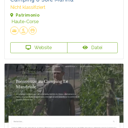
Nicht klassifiziert
Patrimonio
Haute-Corse
Website
Datei