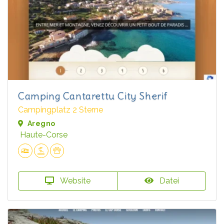
Camping Cantarettu City Sherif
Campingplatz 2 Sterne
Aregno
Haute-Corse
Website
Datei