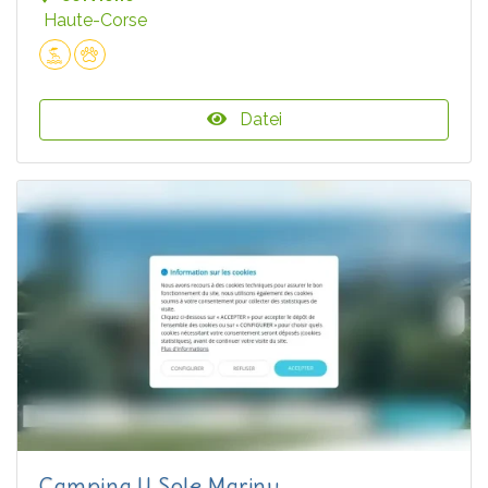
Haute-Corse
Datei
Camping U Sole Marinu