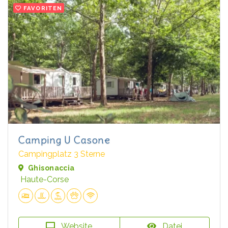
FAVORITEN
Camping U Casone
Campingplatz 3 Sterne
Ghisonaccia
Haute-Corse
Website
Datei