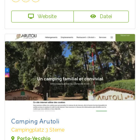
Website
Datei
Camping Arutoli
Campingplatz 3 Sterne
Porto-Vecchio