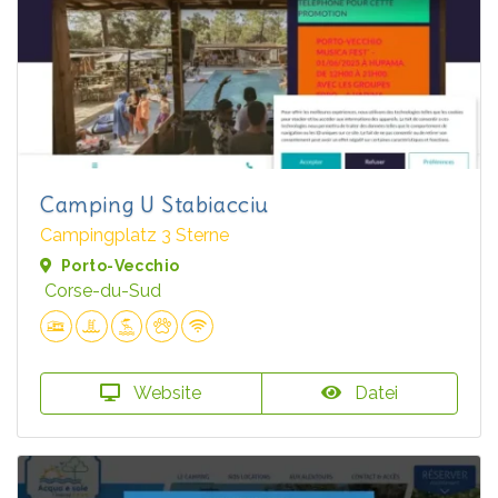
Camping U Stabiacciu
Campingplatz 3 Sterne
Porto-Vecchio
Corse-du-Sud
Website
Datei