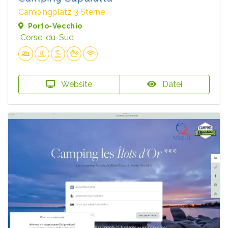
Campingplatz 3 Sterne
Porto-Vecchio
Corse-du-Sud
Website
Datei