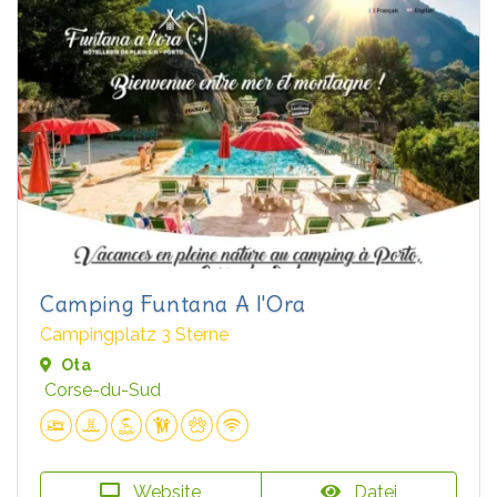
Camping Funtana A l'Ora
Campingplatz 3 Sterne
Ota
Corse-du-Sud
Website
Datei