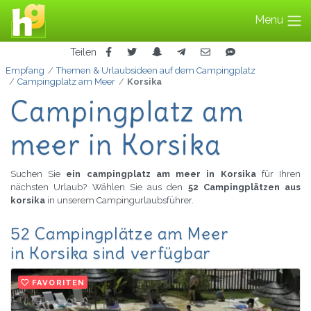
Menu
Teilen
Empfang
Themen & Urlaubsideen auf dem Campingplatz
Campingplatz am Meer
Korsika
Campingplatz am
meer in Korsika
Suchen Sie
ein campingplatz am meer in Korsika
für Ihren
nächsten Urlaub? Wählen Sie aus den
52 Campingplätzen aus
korsika
in unserem Campingurlaubsführer.
52 Campingplätze am Meer
in Korsika sind verfügbar
FAVORITEN