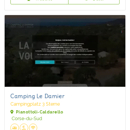
Camping Le Damier
Campingplatz 3 Sterne
Pianottoli-Caldarello
Corse-du-Sud