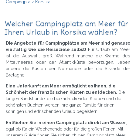
Campingplatz Korsika
Welcher Campingplatz am Meer für
Ihren Urlaub in Korsika wählen?
Die Angebote für Campingplätze am Meer sind genauso
vielfältig wie die Reiseziele selbst!
Für Urlaub am Meer
ist die Auswahl groß. Während manche die Wärme des
Mittelmeeres oder der Atlantikküste bevorzugen, lieben
andere die Küsten der Normandie oder die Strände der
Bretagne.
Eine Unterkunft am Meer ermöglicht es Ihnen, die
Schönheit der französischen Küsten zu entdecken.
Die
langen Sandstrände, die beeindruckenden Klippen und die
schönsten Buchten werden Ihre ganze Familie für einen
sonnigen und erfrischenden Urlaub begeistern!
Entfliehen Sie in einen Campingplatz direkt am Wasser
,
egal ob für ein Wochenende oder für die großen Ferien. Mit
unserem Guide finden Sie sicherlich den Campingplatz Meer