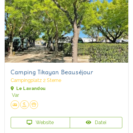
Camping Tikayan Beauséjour
Campingplatz 2 Sterne
Le Lavandou
Var
Website
Datei