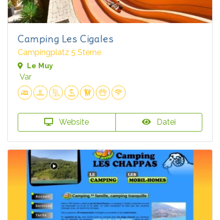
Camping Les Cigales
Campingplatz 5 Sterne
Le Muy
Var
Website
Datei