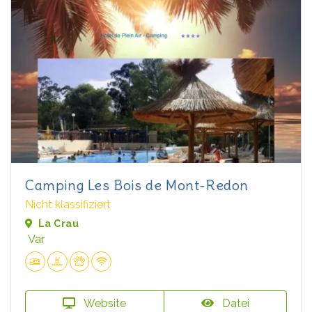
Camping Les Bois de Mont-Redon
Nicht klassifiziert
La Crau
Var
Website
Datei