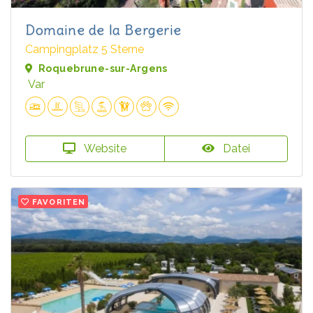
Domaine de la Bergerie
Campingplatz 5 Sterne
Roquebrune-sur-Argens
Var
Website
Datei
FAVORITEN