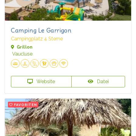
Camping Le Garrigon
Campingplatz 4 Sterne
Grillon
Vaucluse
Website
Datei
FAVORITEN