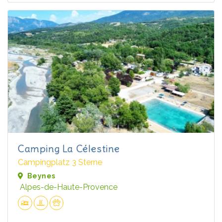
Camping La Célestine
Campingplatz 3 Sterne
Beynes
Alpes-de-Haute-Provence