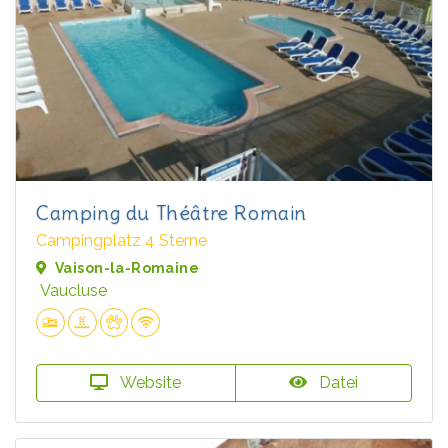
Camping du Théâtre Romain
Campingplatz 4 Sterne
Vaison-la-Romaine
Vaucluse
Website
Datei