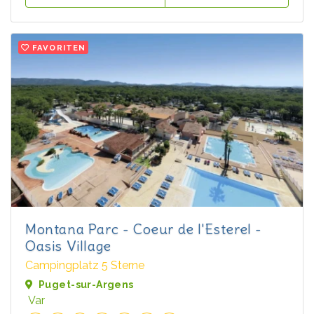
FAVORITEN
Montana Parc - Coeur de l'Esterel -
Oasis Village
Campingplatz 5 Sterne
Puget-sur-Argens
Var