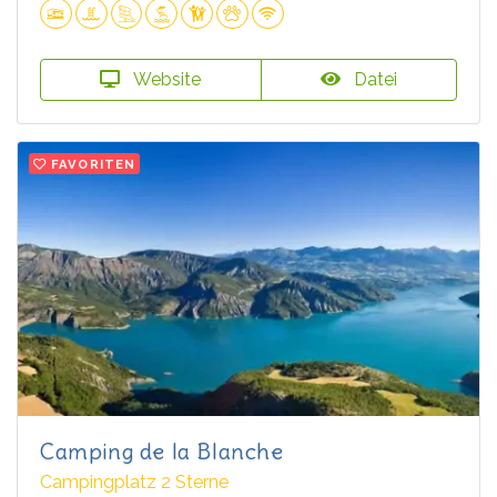
Website
Datei
FAVORITEN
Camping de la Blanche
Campingplatz 2 Sterne