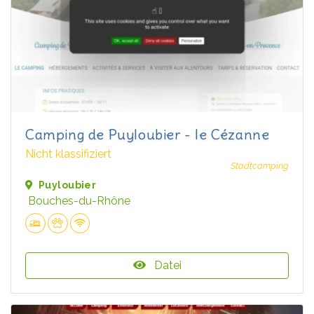
Camping de Puyloubier - le Cézanne
Nicht klassifiziert
Stadtcamping
Puyloubier
Bouches-du-Rhône
Datei