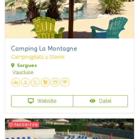
Camping La Montagne
Campingplatz 4 Sterne
Sorgues
Vaucluse
Website
Datei
FAVORITEN