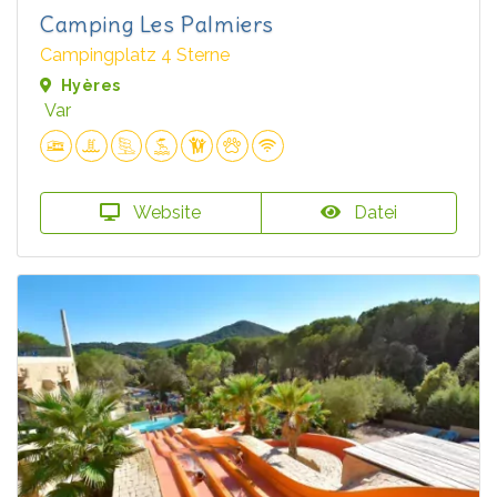
Camping Les Palmiers
Campingplatz 4 Sterne
Hyères
Var
Website
Datei