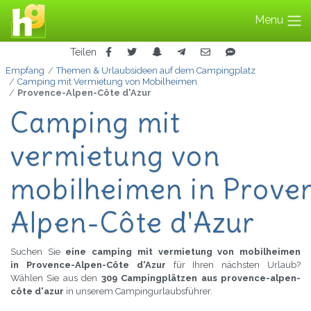
Menu
Teilen
Empfang
Themen & Urlaubsideen auf dem Campingplatz
Camping mit Vermietung von Mobilheimen
Provence-Alpen-Côte d'Azur
Camping mit
vermietung von
mobilheimen in Prove
Alpen-Côte d'Azur
Suchen Sie
eine camping mit vermietung von mobilheimen
in Provence-Alpen-Côte d'Azur
für Ihren nächsten Urlaub?
Wählen Sie aus den
309 Campingplätzen aus provence-alpen-
côte d'azur
in unserem Campingurlaubsführer.