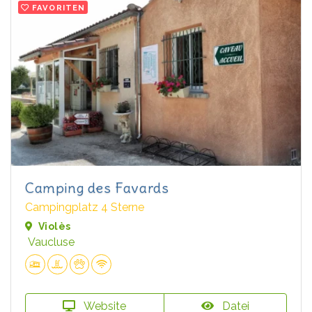
FAVORITEN
Camping des Favards
Campingplatz 4 Sterne
Violès
Vaucluse
Website
Datei