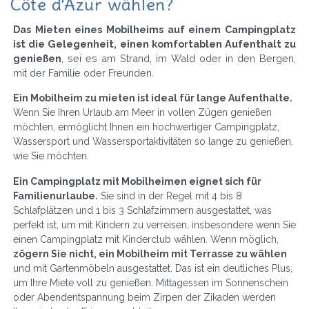
Côte d'Azur wählen?
Das Mieten eines Mobilheims auf einem Campingplatz
ist die Gelegenheit, einen komfortablen Aufenthalt zu
genießen
, sei es am Strand, im Wald oder in den Bergen,
mit der Familie oder Freunden.
Ein Mobilheim zu mieten ist ideal für lange Aufenthalte.
Wenn Sie Ihren Urlaub am Meer in vollen Zügen genießen
möchten, ermöglicht Ihnen ein hochwertiger Campingplatz,
Wassersport und Wassersportaktivitäten so lange zu genießen,
wie Sie möchten.
Ein Campingplatz mit Mobilheimen eignet sich für
Familienurlaube.
Sie sind in der Regel mit 4 bis 8
Schlafplätzen und 1 bis 3 Schlafzimmern ausgestattet, was
perfekt ist, um mit Kindern zu verreisen, insbesondere wenn Sie
einen Campingplatz mit Kinderclub wählen. Wenn möglich,
zögern Sie nicht, ein Mobilheim mit Terrasse zu wählen
und mit Gartenmöbeln ausgestattet. Das ist ein deutliches Plus,
um Ihre Miete voll zu genießen. Mittagessen im Sonnenschein
oder Abendentspannung beim Zirpen der Zikaden werden