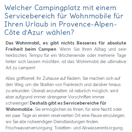
Welcher Campingplatz mit einem
Servicebereich für Wohnmobile für
Ihren Urlaub in Provence-Alpen-
Côte d'Azur wählen?
Das Wohnmobil, es gibt nichts Besseres für absolute
Freiheit beim Campen
. Wenn Sie Ihren Alltag und sein
hektisches Tempo für ein Wochenende oder mehrere Tage
hinter sich lassen möchten, ist das Wohnmobil die ultimative
Art zu campen!
Alles griffbereit, Ihr Zuhause auf Rädern, Sie machen sich auf
den Weg, um die Straßen von Frankreich und darüber hinaus
zu erkunden. Überall anzuhalten, ist natürlich möglich, wird
aber aufgrund immer strengerer Vorschriften immer
schwieriger!
Deshalb gibt es Servicebereiche für
Wohnmobile.
Sie ermöglichen es Ihnen, für eine Nacht oder
ein paar Tage an einem reservierten Ort eine Pause einzulegen,
wo Sie alle notwendigen Dienstleistungen finden.
Frischwasserversorgung, Toiletten- und Abwasserentsorgung,