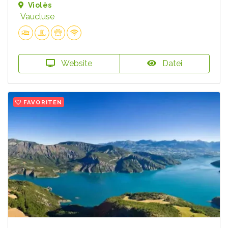
Violès
Vaucluse
Website
Datei
FAVORITEN