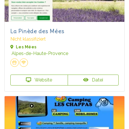
La Pinède des Mées
Nicht klassifiziert
Les Mées
Alpes-de-Haute-Provence
Website
Datei