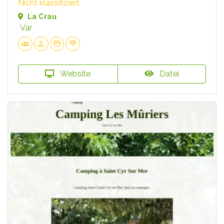
Nicht klassifiziert
La Crau
Var
Website
Datei