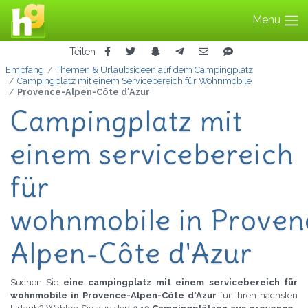
Menu
Teilen
Empfang
Themen & Urlaubsideen auf dem Campingplatz
Campingplatz mit einem Servicebereich für Wohnmobile
Provence-Alpen-Côte d'Azur
Campingplatz mit
einem servicebereich
für
wohnmobile in Proven
Alpen-Côte d'Azur
Suchen Sie
eine campingplatz mit einem servicebereich für
wohnmobile in Provence-Alpen-Côte d'Azur
für Ihren nächsten