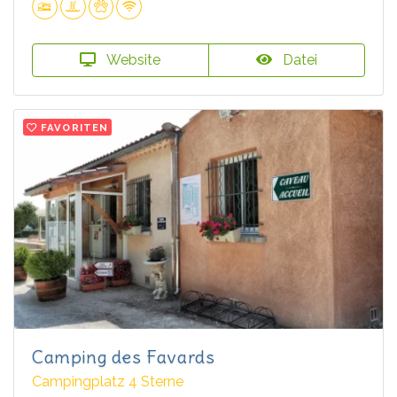
Website
Datei
FAVORITEN
Camping des Favards
Campingplatz 4 Sterne