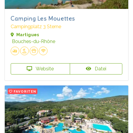
Camping Les Mouettes
Campingplatz 3 Sterne
Martigues
Bouches-du-Rhône
Website
Datei
FAVORITEN