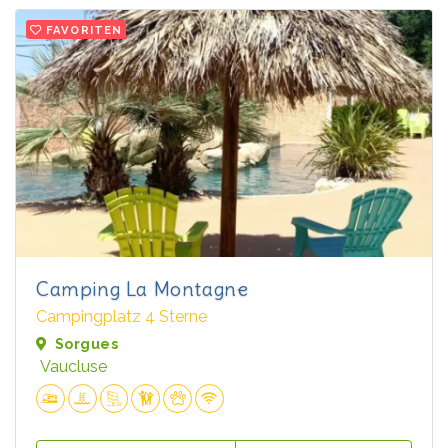
FAVORITEN
Camping La Montagne
Campingplatz 4 Sterne
Sorgues
Vaucluse