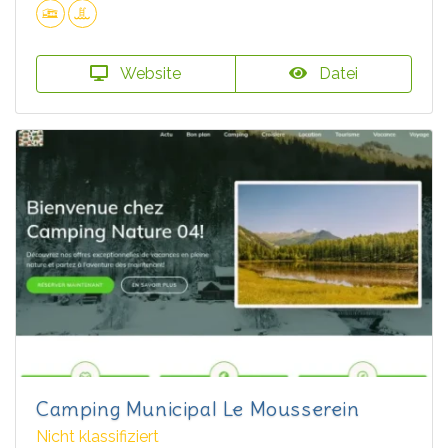
Website
Datei
Camping Municipal Le Mousserein
Nicht klassifiziert