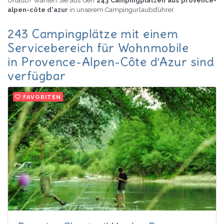
Urlaub? Wählen Sie aus den
243 Campingplätzen aus provence-
alpen-côte d'azur
in unserem Campingurlaubsführer.
243 Campingplätze mit einem
Servicebereich für Wohnmobile
in Provence-Alpen-Côte d'Azur sind
verfügbar
FAVORITEN