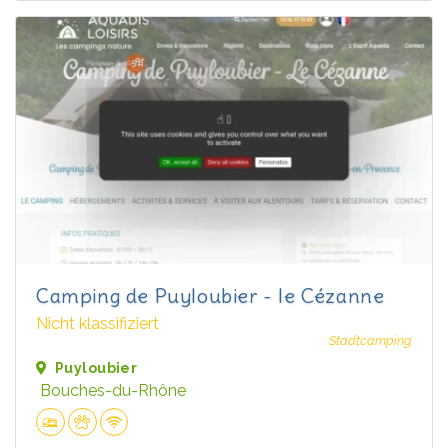
Camping de Puyloubier - le Cézanne
Nicht klassifiziert
Stadtcamping
Puyloubier
Bouches-du-Rhône