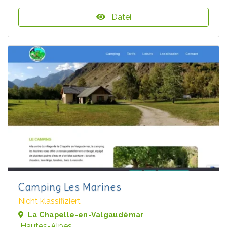
Datei
Camping Les Marines
Nicht klassifiziert
La Chapelle-en-Valgaudémar
Hautes-Alpes