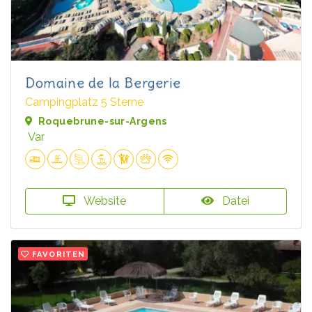
Domaine de la Bergerie
Campingplatz 5 Sterne
Roquebrune-sur-Argens
Var
Website
Datei
FAVORITEN