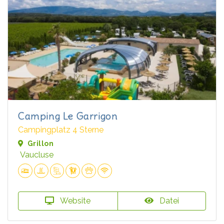
Camping Le Garrigon
Campingplatz 4 Sterne
Grillon
Vaucluse
Website
Datei