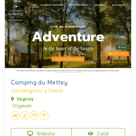
Camping du Mettey
Campingplatz 4 Sterne
Vagney
Vogesen
Website
Datei