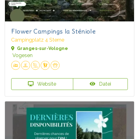
Flower Campings la Sténiole
Campingplatz 4 Sterne
Granges-sur-Vologne
Vogesen
Website
Datei