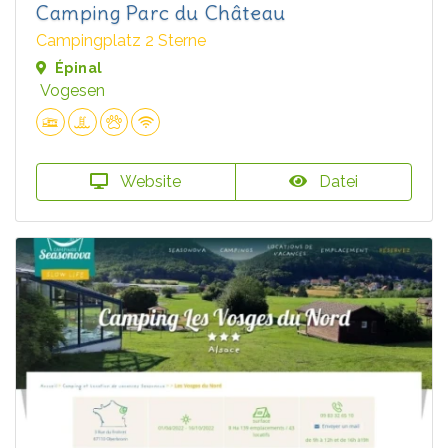
Camping Parc du Château
Campingplatz 2 Sterne
Épinal
Vogesen
Website
Datei