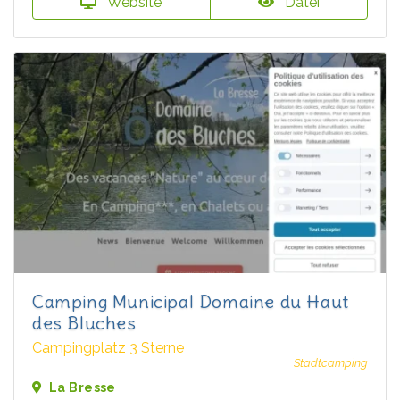
Website
Datei
Camping Municipal Domaine du Haut
des Bluches
Campingplatz 3 Sterne
Stadtcamping
La Bresse