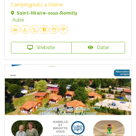
Campingplatz 4 Sterne
Saint-Hilaire-sous-Romilly
Aube
Website
Datei