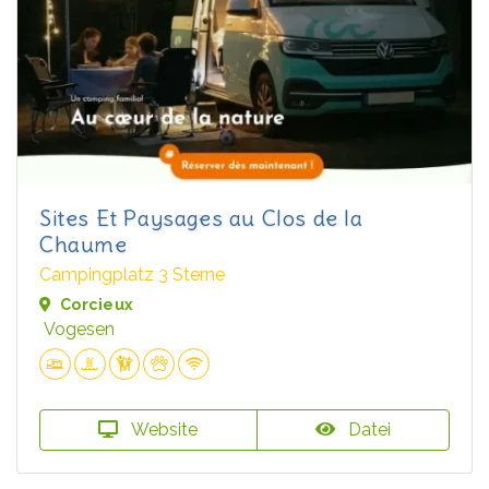
Sites Et Paysages au Clos de la
Chaume
Campingplatz 3 Sterne
Corcieux
Vogesen
Website
Datei