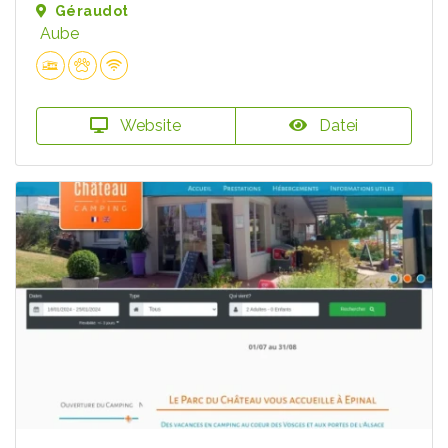
Géraudot
Aube
Website
Datei