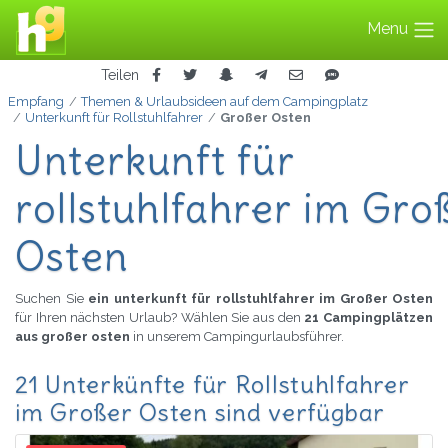
Menu
Teilen
Empfang
Themen & Urlaubsideen auf dem Campingplatz
Unterkunft für Rollstuhlfahrer
Großer Osten
Unterkunft für
rollstuhlfahrer im Gro
Osten
Suchen Sie
ein unterkunft für rollstuhlfahrer im Großer Osten
für Ihren nächsten Urlaub? Wählen Sie aus den
21 Campingplätzen
aus großer osten
in unserem Campingurlaubsführer.
21 Unterkünfte für Rollstuhlfahrer
im Großer Osten sind verfügbar