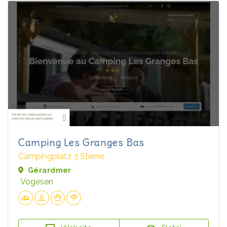
Camping Les Granges Bas
Campingplatz 3 Sterne
Gérardmer
Vogesen