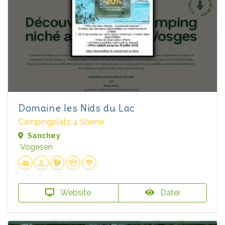
Domaine les Nids du Lac
Campingplatz 4 Sterne
Sanchey
Vogesen
Website
Datei