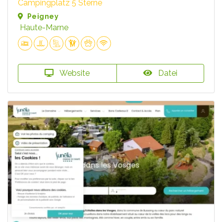
Campingplatz 5 Sterne
Peigney
Haute-Marne
Website
Datei