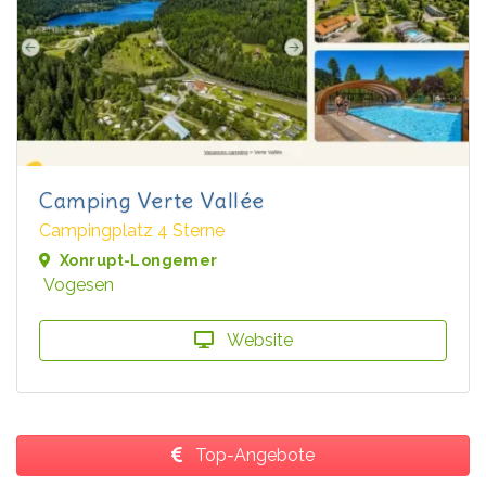
Camping Verte Vallée
Campingplatz 4 Sterne
Xonrupt-Longemer
Vogesen
Website
Top-Angebote