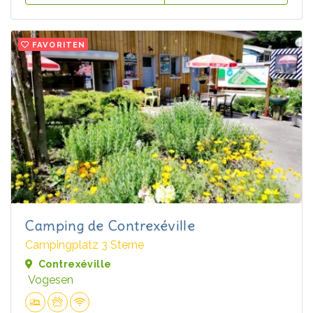
FAVORITEN
Camping de Contrexéville
Campingplatz 3 Sterne
Contrexéville
Vogesen