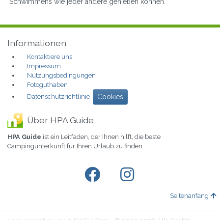
Schwimmens wie jeder andere genießen können.
Informationen
Kontaktiere uns
Impressum
Nutzungsbedingungen
Fotoguthaben
Datenschutzrichtlinie
Cookies
Über HPA Guide
HPA Guide
ist ein Leitfaden, der Ihnen hilft, die beste
Campingunterkunft für Ihren Urlaub zu finden
Seitenanfang