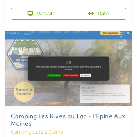
Website
Datei
Camping Les Rives du Lac - l'Épine Aux
Moines
Campingplatz 2 Sterne