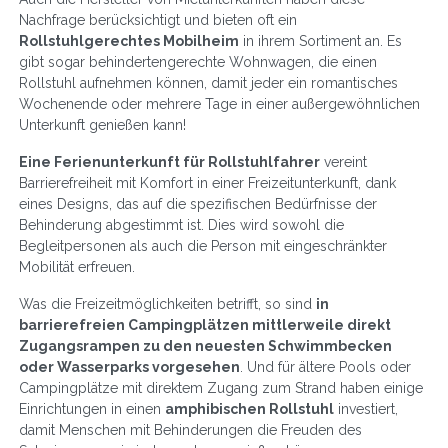
Nachfrage berücksichtigt und bieten oft ein
Rollstuhlgerechtes Mobilheim
in ihrem Sortiment an. Es
gibt sogar behindertengerechte Wohnwagen, die einen
Rollstuhl aufnehmen können, damit jeder ein romantisches
Wochenende oder mehrere Tage in einer außergewöhnlichen
Unterkunft genießen kann!
Eine Ferienunterkunft für Rollstuhlfahrer
vereint
Barrierefreiheit mit Komfort in einer Freizeitunterkunft, dank
eines Designs, das auf die spezifischen Bedürfnisse der
Behinderung abgestimmt ist. Dies wird sowohl die
Begleitpersonen als auch die Person mit eingeschränkter
Mobilität erfreuen.
Was die Freizeitmöglichkeiten betrifft, so sind
in
barrierefreien Campingplätzen mittlerweile direkt
Zugangsrampen zu den neuesten Schwimmbecken
oder Wasserparks vorgesehen
. Und für ältere Pools oder
Campingplätze mit direktem Zugang zum Strand haben einige
Einrichtungen in einen
amphibischen Rollstuhl
investiert,
damit Menschen mit Behinderungen die Freuden des