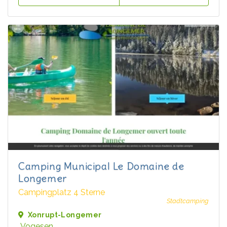
Camping Municipal Le Domaine de
Longemer
Campingplatz 4 Sterne
Stadtcamping
Xonrupt-Longemer
Vogesen