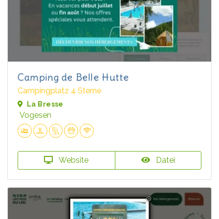
Camping de Belle Hutte
Campingplatz 4 Sterne
La Bresse
Vogesen
Website
Datei