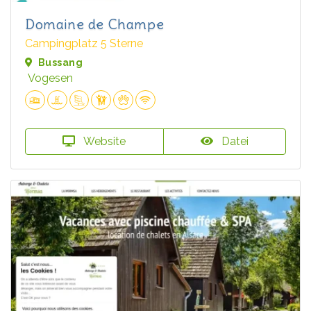
Domaine de Champe
Campingplatz 5 Sterne
Bussang
Vogesen
Website
Datei