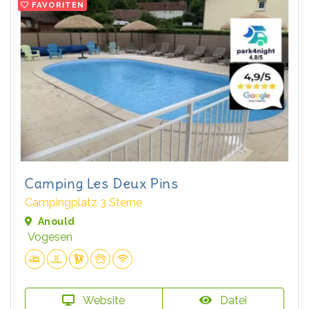
FAVORITEN
Camping Les Deux Pins
Campingplatz 3 Sterne
Anould
Vogesen
Website
Datei