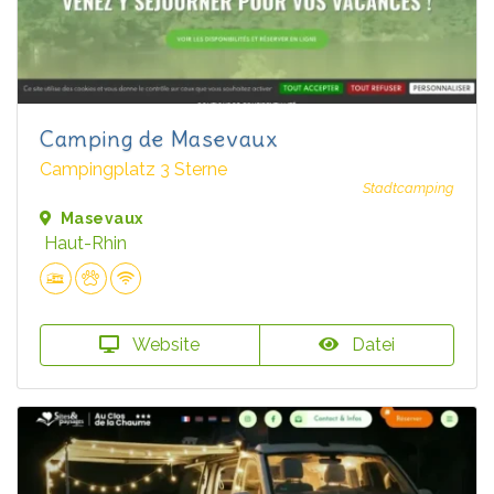
Camping de Masevaux
Campingplatz 3 Sterne
Stadtcamping
Masevaux
Haut-Rhin
Website
Datei